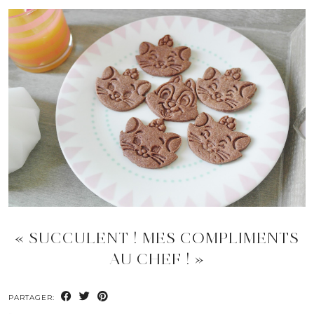
« SUCCULENT ! MES COMPLIMENTS
AU CHEF ! »
PARTAGER: