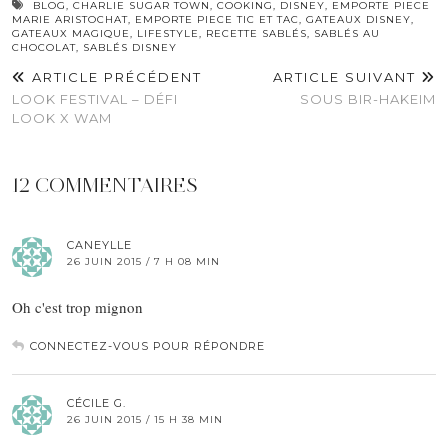
BLOG
,
CHARLIE SUGAR TOWN
,
COOKING
,
DISNEY
,
EMPORTE PIECE
MARIE ARISTOCHAT
,
EMPORTE PIECE TIC ET TAC
,
GATEAUX DISNEY
,
GATEAUX MAGIQUE
,
LIFESTYLE
,
RECETTE SABLÉS
,
SABLÉS AU
CHOCOLAT
,
SABLÉS DISNEY
ARTICLE PRÉCÉDENT
ARTICLE SUIVANT
LOOK FESTIVAL – DÉFI
SOUS BIR-HAKEIM
LOOK X WAM
12 COMMENTAIRES
CANEYLLE
26 JUIN 2015 / 7 H 08 MIN
Oh c'est trop mignon
CONNECTEZ-VOUS POUR RÉPONDRE
CÉCILE G.
26 JUIN 2015 / 15 H 38 MIN