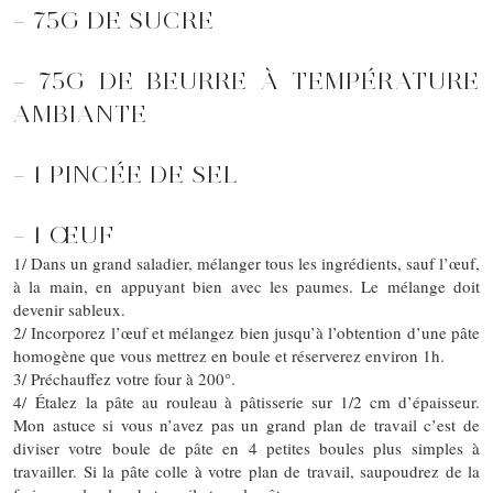
– 75G DE SUCRE
– 75G DE BEURRE À TEMPÉRATURE
AMBIANTE
– 1 PINCÉE DE SEL
– 1 ŒUF
1/ Dans un grand saladier, mélanger tous les ingrédients, sauf l’œuf,
à la main, en appuyant bien avec les paumes. Le mélange doit
devenir sableux.
2/ Incorporez l’œuf et mélangez bien jusqu’à l’obtention d’une pâte
homogène que vous mettrez en boule et réserverez environ 1h.
3/ Préchauffez votre four à 200°.
4/ Étalez la pâte au rouleau à pâtisserie sur 1/2 cm d’épaisseur.
Mon astuce si vous n’avez pas un grand plan de travail c’est de
diviser votre boule de pâte en 4 petites boules plus simples à
travailler. Si la pâte colle à votre plan de travail, saupoudrez de la