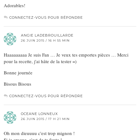
Adorables!
CONNECTEZ-VOUS POUR RÉPONDRE
ANGIE LADEBROUILLARDE
26 JUIN 2015 / 16 H 55 MIN
Haaaaaaaaa Je suis Fan … Je veux tes emportes pièces … Merci
pour la recette, j'ai hâte de la tester =)
Bonne journée
Bisous Bisous
CONNECTEZ-VOUS POUR RÉPONDRE
OCEANE LONNEUX
26 JUIN 2015 / 17 H 21 MIN
Oh mon dieuuuu c'est trop mignon !
Si je craque, c'est de ta faute !