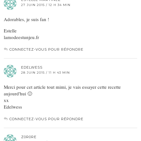
27 JUIN 2015 / 12 H 34 MIN
Adorables, je suis fan !
Estelle
lamodeestunjeu.fr
CONNECTEZ-VOUS POUR RÉPONDRE
EDELWESS
28 JUIN 2015 / 11 H 43 MIN
Merci pour cet article tout mimi, je vais essayer cette recette
aujourd'hui 🙂
xx
Edelwess
CONNECTEZ-VOUS POUR RÉPONDRE
Z0R0RE