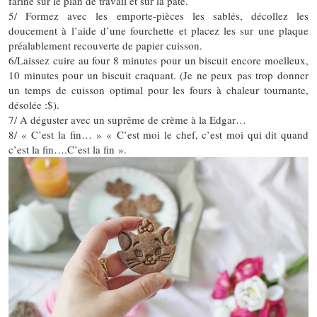
farine sur le plan de travail et sur la pâte.
5/ Formez avec les emporte-pièces les sablés, décollez les
doucement à l’aide d’une fourchette et placez les sur une plaque
préalablement recouverte de papier cuisson.
6/Laissez cuire au four 8 minutes pour un biscuit encore moelleux,
10 minutes pour un biscuit craquant. (Je ne peux pas trop donner
un temps de cuisson optimal pour les fours à chaleur tournante,
désolée :$).
7/ A déguster avec un suprême de crème à la Edgar…
8/ « C’est la fin… » « C’est moi le chef, c’est moi qui dit quand
c’est la fin….C’est la fin ».