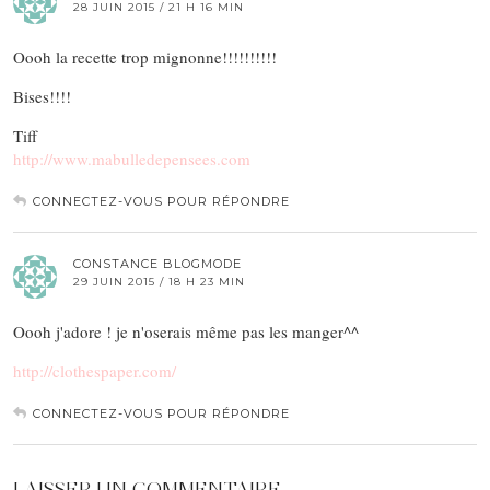
28 JUIN 2015 / 21 H 16 MIN
Oooh la recette trop mignonne!!!!!!!!!!
Bises!!!!
Tiff
http://www.mabulledepensees.com
CONNECTEZ-VOUS POUR RÉPONDRE
CONSTANCE BLOGMODE
29 JUIN 2015 / 18 H 23 MIN
Oooh j'adore ! je n'oserais même pas les manger^^
http://clothespaper.com/
CONNECTEZ-VOUS POUR RÉPONDRE
LAISSER UN COMMENTAIRE