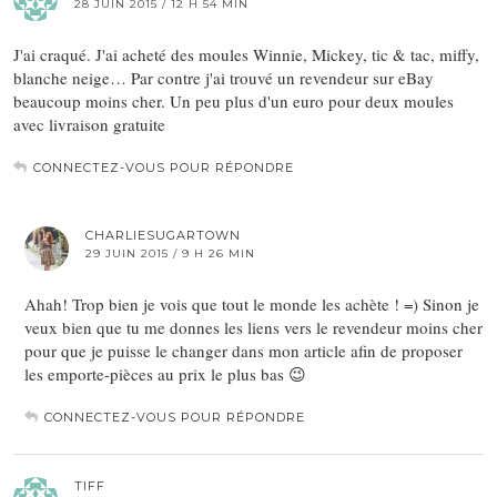
28 JUIN 2015 / 12 H 54 MIN
J'ai craqué. J'ai acheté des moules Winnie, Mickey, tic & tac, miffy,
blanche neige… Par contre j'ai trouvé un revendeur sur eBay
beaucoup moins cher. Un peu plus d'un euro pour deux moules
avec livraison gratuite
CONNECTEZ-VOUS POUR RÉPONDRE
CHARLIESUGARTOWN
29 JUIN 2015 / 9 H 26 MIN
Ahah! Trop bien je vois que tout le monde les achète ! =) Sinon je
veux bien que tu me donnes les liens vers le revendeur moins cher
pour que je puisse le changer dans mon article afin de proposer
les emporte-pièces au prix le plus bas 😉
CONNECTEZ-VOUS POUR RÉPONDRE
TIFF