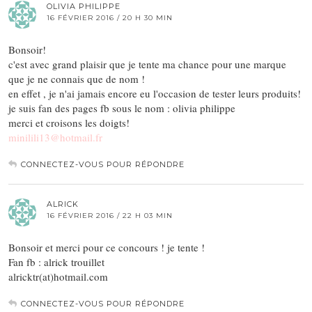
OLIVIA PHILIPPE
16 FÉVRIER 2016 / 20 H 30 MIN
Bonsoir!
c'est avec grand plaisir que je tente ma chance pour une marque
que je ne connais que de nom !
en effet , je n'ai jamais encore eu l'occasion de tester leurs produits!
je suis fan des pages fb sous le nom : olivia philippe
merci et croisons les doigts!
minilili13@hotmail.fr
CONNECTEZ-VOUS POUR RÉPONDRE
ALRICK
16 FÉVRIER 2016 / 22 H 03 MIN
Bonsoir et merci pour ce concours ! je tente !
Fan fb : alrick trouillet
alricktr(at)hotmail.com
CONNECTEZ-VOUS POUR RÉPONDRE