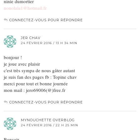
ninie dumortier
nonolala1@hotmail.fr
CONNECTEZ-VOUS POUR RÉPONDRE
JER CHAV
24 FÉVRIER 2016 / 13 H 34 MIN
bonjour !
je joue avec plaisir
c'est très sympa de nous gâter autant
je suis fan des pages fb : Topine chav
merci pour tout et bonne journée
mon mail : jero69006(@)free.fr
CONNECTEZ-VOUS POUR RÉPONDRE
MYNOUCHETTE OVERBLOG
24 FÉVRIER 2016 / 22 H 25 MIN
Bonsoir,