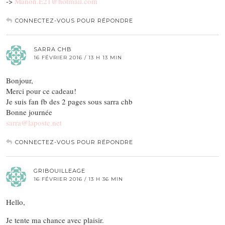
->
Manon.E21@hotmail.com
CONNECTEZ-VOUS POUR RÉPONDRE
SARRA CHB
16 FÉVRIER 2016 / 13 H 13 MIN
Bonjour,
Merci pour ce cadeau!
Je suis fan fb des 2 pages sous sarra chb
Bonne journée
sarra@laposte.net
CONNECTEZ-VOUS POUR RÉPONDRE
GRIBOUILLEAGE
16 FÉVRIER 2016 / 13 H 36 MIN
Hello,
Je tente ma chance avec plaisir.