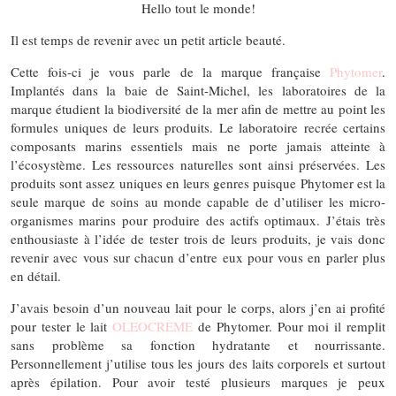
Hello tout le monde!
Il est temps de revenir avec un petit article beauté.
Cette fois-ci je vous parle de la marque française
Phytomer
.
Implantés dans la baie de Saint-Michel, les laboratoires de la
marque étudient la biodiversité de la mer afin de mettre au point les
formules uniques de leurs produits. Le laboratoire recrée certains
composants marins essentiels mais ne porte jamais atteinte à
l’écosystème. Les ressources naturelles sont ainsi préservées. Les
produits sont assez uniques en leurs genres puisque Phytomer est la
seule marque de soins au monde capable de d’utiliser les micro-
organismes marins pour produire des actifs optimaux. J’étais très
enthousiaste à l’idée de tester trois de leurs produits, je vais donc
revenir avec vous sur chacun d’entre eux pour vous en parler plus
en détail.
J’avais besoin d’un nouveau lait pour le corps, alors j’en ai profité
pour tester le lait
OLEOCREME
de Phytomer. Pour moi il remplit
sans problème sa fonction hydratante et nourrissante.
Personnellement j’utilise tous les jours des laits corporels et surtout
après épilation. Pour avoir testé plusieurs marques je peux