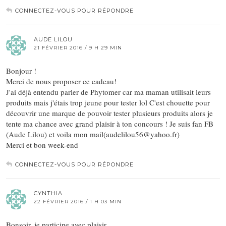
CONNECTEZ-VOUS POUR RÉPONDRE
AUDE LILOU
21 FÉVRIER 2016 / 9 H 29 MIN
Bonjour !
Merci de nous proposer ce cadeau!
J'ai déjà entendu parler de Phytomer car ma maman utilisait leurs
produits mais j'étais trop jeune pour tester lol C'est chouette pour
découvrir une marque de pouvoir tester plusieurs produits alors je
tente ma chance avec grand plaisir à ton concours ! Je suis fan FB
(Aude Lilou) et voila mon mail(audelilou56@yahoo.fr)
Merci et bon week-end
CONNECTEZ-VOUS POUR RÉPONDRE
CYNTHIA
22 FÉVRIER 2016 / 1 H 03 MIN
Bonsoir, je participe avec plaisir