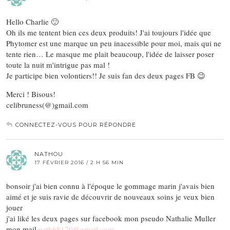
Hello Charlie 🙂
Oh ils me tentent bien ces deux produits! J'ai toujours l'idée que
Phytomer est une marque un peu inacessible pour moi, mais qui ne
tente rien… Le masque me plait beaucoup, l'idée de laisser poser
toute la nuit m'intrigue pas mal !
Je participe bien volontiers!! Je suis fan des deux pages FB 😉
Merci ! Bisous!
celibruness(@)gmail.com
CONNECTEZ-VOUS POUR RÉPONDRE
NATHOU
17 FÉVRIER 2016 / 2 H 56 MIN
bonsoir j'ai bien connu à l'époque le gommage marin j'avais bien
aimé et je suis ravie de découvrir de nouveaux soins je veux bien
jouer
j'ai liké les deux pages sur facebook mon pseudo Nathalie Muller
mon mail
nath68170@gmail.com