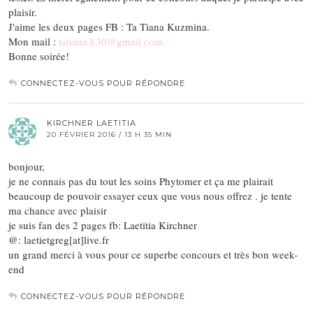
plaisir.
J'aime les deux pages FB : Ta Tiana Kuzmina.
Mon mail :
tatiana.k30@gmail.com
Bonne soirée!
CONNECTEZ-VOUS POUR RÉPONDRE
KIRCHNER LAETITIA
20 FÉVRIER 2016 / 13 H 35 MIN
bonjour,
je ne connais pas du tout les soins Phytomer et ça me plairait
beaucoup de pouvoir essayer ceux que vous nous offrez . je tente
ma chance avec plaisir
je suis fan des 2 pages fb: Laetitia Kirchner
@: laetietgreg[at]live.fr
un grand merci à vous pour ce superbe concours et très bon week-
end
CONNECTEZ-VOUS POUR RÉPONDRE