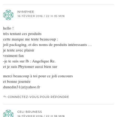
NYMPHEE
16 FÉVRIER 2016 / 22 H 05 MIN
hello !
très tentant ces produits
cette marque me tente beaucoup :
joli packaging, et des noms de produits intéressants …
je tente avec plaisir
vraiment fan
-je te suis sur fb : Angelique Re.
et je suis Phytomer aussi bien sur
merci beaucoup à toi pour ce joli concours
et bonne journée
dunedin31(at)yahoo.fr
CONNECTEZ-VOUS POUR RÉPONDRE
CELI BRUNESS
16 FÉVRIER 2016 / 22 H 38 MIN