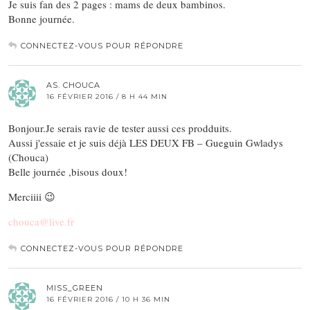
Je suis fan des 2 pages : mams de deux bambinos.
Bonne journée.
CONNECTEZ-VOUS POUR RÉPONDRE
AS. CHOUCA
16 FÉVRIER 2016 / 8 H 44 MIN
Bonjour.Je serais ravie de tester aussi ces prodduits.
Aussi j'essaie et je suis déjà LES DEUX FB – Gueguin Gwladys
(Chouca)
Belle journée ,bisous doux!
Merciiii 😉
chouca@live.fr
CONNECTEZ-VOUS POUR RÉPONDRE
MISS_GREEN
16 FÉVRIER 2016 / 10 H 36 MIN