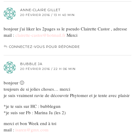
ANNE-CLAIRE GILLET
20 FÉVRIER 2016 / 13 H 40 MIN
bonjour j'ai liker les 2pages ss le pseudo Clairette Castor , adresse
mail :
clairette-castor@hotmail.fr
Merci
CONNECTEZ-VOUS POUR RÉPONDRE
BUBBLE JA
20 FÉVRIER 2016 / 22 H 06 MIN
bonjour 🙂
toujours de si jolies choses… merci
je suis vraiment ravie de découvrir Phytomer et je tente avec plaisir
*je te suis sur HC : bubblegun
*je suis sur Fb : Marina Ja (les 2)
merci et bon Week end à toi
mail :
isaren@gmx.com