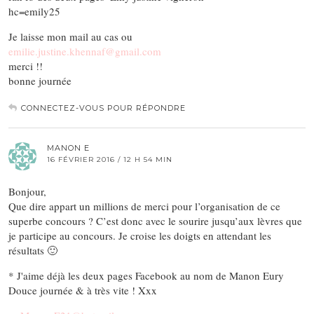
hc=emily25
Je laisse mon mail au cas ou
emilie.justine.khennaf@gmail.com
merci !!
bonne journée
CONNECTEZ-VOUS POUR RÉPONDRE
MANON E
16 FÉVRIER 2016 / 12 H 54 MIN
Bonjour,
Que dire appart un millions de merci pour l’organisation de ce
superbe concours ? C’est donc avec le sourire jusqu’aux lèvres que
je participe au concours. Je croise les doigts en attendant les
résultats 🙂
* J'aime déjà les deux pages Facebook au nom de Manon Eury
Douce journée & à très vite ! Xxx