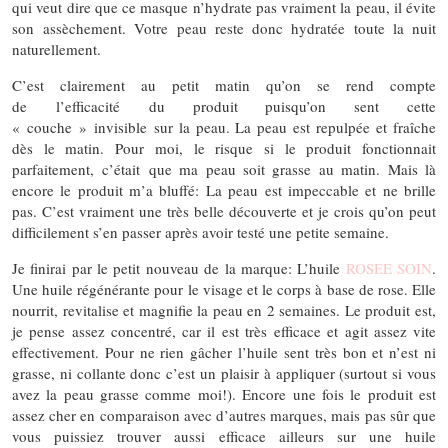
qui veut dire que ce masque n’hydrate pas vraiment la peau, il évite
son assèchement. Votre peau reste donc hydratée toute la nuit
naturellement.
C’est clairement au petit matin qu’on se rend compte
de l’efficacité du produit puisqu’on sent cette
« couche » invisible sur la peau. La peau est repulpée et fraîche
dès le matin. Pour moi, le risque si le produit fonctionnait
parfaitement, c’était que ma peau soit grasse au matin. Mais là
encore le produit m’a bluffé: La peau est impeccable et ne brille
pas. C’est vraiment une très belle découverte et je crois qu’on peut
difficilement s’en passer après avoir testé une petite semaine.
Je finirai par le petit nouveau de la marque: L’huile
ROSEE SOIN
.
Une huile régénérante pour le visage et le corps à base de rose. Elle
nourrit, revitalise et magnifie la peau en 2 semaines. Le produit est,
je pense assez concentré, car il est très efficace et agit assez vite
effectivement. Pour ne rien gâcher l’huile sent très bon et n’est ni
grasse, ni collante donc c’est un plaisir à appliquer (surtout si vous
avez la peau grasse comme moi!). Encore une fois le produit est
assez cher en comparaison avec d’autres marques, mais pas sûr que
vous puissiez trouver aussi efficace ailleurs sur une huile