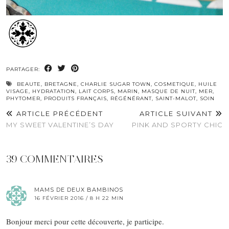
PARTAGER:
BEAUTE
,
BRETAGNE
,
CHARLIE SUGAR TOWN
,
COSMETIQUE
,
HUILE
VISAGE
,
HYDRATATION
,
LAIT CORPS
,
MARIN
,
MASQUE DE NUIT
,
MER
,
PHYTOMER
,
PRODUITS FRANÇAIS
,
RÉGÉNÉRANT
,
SAINT-MALOT
,
SOIN
ARTICLE PRÉCÉDENT
ARTICLE SUIVANT
MY SWEET VALENTINE’S DAY
PINK AND SPORTY CHIC
39 COMMENTAIRES
MAMS DE DEUX BAMBINOS
16 FÉVRIER 2016 / 8 H 22 MIN
Bonjour merci pour cette découverte, je participe.