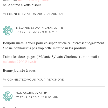
belle soirée à vous bisous
CONNECTEZ-VOUS POUR RÉPONDRE
MÉLANIE SYLVAIN CHARLOTTE
17 FÉVRIER 2016 / 8 H 15 MIN
Bonjour merci à vous pour ce super article & intéressant également
! Je ne connaissais pas trop cette marque ni les produits !
J'aime les deux pages ( Mélanie Sylvain Charlotte ) , mon mail :
melanie49700@live.fr
Bonne journée à vous .
CONNECTEZ-VOUS POUR RÉPONDRE
SANDRAPINKYBLUE
17 FÉVRIER 2016 / 9 H 00 MIN