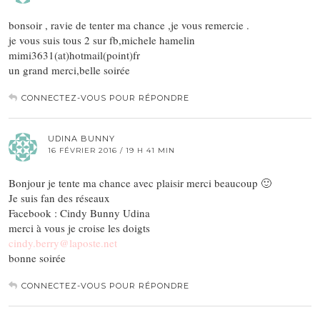
bonsoir , ravie de tenter ma chance ,je vous remercie .
je vous suis tous 2 sur fb,michele hamelin
mimi3631(at)hotmail(point)fr
un grand merci,belle soirée
CONNECTEZ-VOUS POUR RÉPONDRE
UDINA BUNNY
16 FÉVRIER 2016 / 19 H 41 MIN
Bonjour je tente ma chance avec plaisir merci beaucoup 🙂
Je suis fan des réseaux
Facebook : Cindy Bunny Udina
merci à vous je croise les doigts
cindy.berry@laposte.net
bonne soirée
CONNECTEZ-VOUS POUR RÉPONDRE