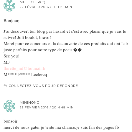
MF LECLERCQ
22 FÉVRIER 2016 / 11 H 21 MIN
Bonjour,
J'ai decouvert ton blog par hasard et c'est avec plaisir que je vais le
suivre! Joli boulot, bravo!
Merci pour ce concours et la decouverte de ces produits qui ont l'air
juste parfaits pour notre type de peau ��
See you!
MF
florette_mf@hotmail.fr
M****-F**** Leclercq
CONNECTEZ-VOUS POUR RÉPONDRE
MININONO
23 FÉVRIER 2016 / 20 H 48 MIN
bonsoir
merci de nous gater je tente ma chance,je suis fan des pages fb