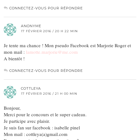
CONNECTEZ-VOUS POUR RÉPONDRE
ANONYME
17 FÉVRIER 2016 / 20 H 22 MIN
Je tente ma chance ! Mon pseudo Facebook est Marjorie Roger et
mon mail :
lamotte.marjorie@me.com
A bientôt !
CONNECTEZ-VOUS POUR RÉPONDRE
COTTLEYA
17 FÉVRIER 2016 / 21 H 00 MIN
Bonjour,
Merci pour le concours et le super cadeau.
Je participe avec plaisir.
Je suis fan sur facebook : isabelle pinel
Mon mail : cottleya(a)gmail.com