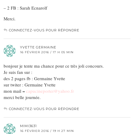
– 2 FB : Sarah Ecnarolf
Merci.
CONNECTEZ-VOUS POUR RÉPONDRE
YVETTE GERMAINE
16 FÉVRIER 2016 / 17 H 05 MIN
bonjour je tente ma chance pour ce très joli concours.
Je suis fan sur :
des 2 pages fb : Germaine Yvette
sur twiter : Germaine Yvette
mon mail =
capucineporter@yahoo.fr
merci belle journée.
CONNECTEZ-VOUS POUR RÉPONDRE
MIMI3631
16 FÉVRIER 2016 / 19 H 27 MIN