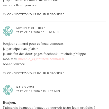
une excellente journée
CONNECTEZ-VOUS POUR RÉPONDRE
MICHELE PHILIPPE
17 FÉVRIER 2016 / 9 H 40 MIN
bonjour et merci pour ce beau concours
je participe avec plaisir
je suis fan des deux pages facebook : michele philippe
mon mail
michele_eglantine@hotmail.fr
bonne journée
CONNECTEZ-VOUS POUR RÉPONDRE
RADIS ROSE
17 FÉVRIER 2016 / 10 H 07 MIN
Bonjour,
J'aimerais beaucoup beaucoup pouvoir tester leurs produits !