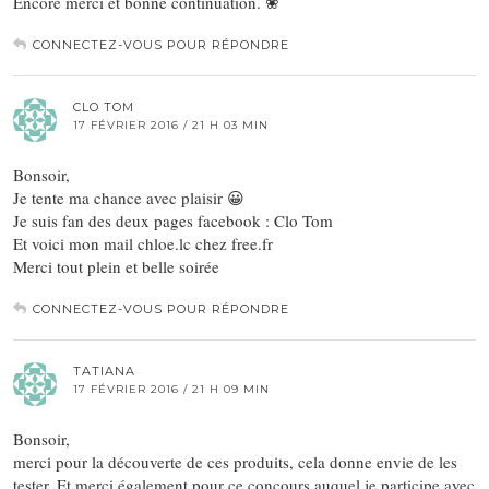
Encore merci et bonne continuation. ❀
CONNECTEZ-VOUS POUR RÉPONDRE
CLO TOM
17 FÉVRIER 2016 / 21 H 03 MIN
Bonsoir,
Je tente ma chance avec plaisir 😀
Je suis fan des deux pages facebook : Clo Tom
Et voici mon mail chloe.lc chez free.fr
Merci tout plein et belle soirée
CONNECTEZ-VOUS POUR RÉPONDRE
TATIANA
17 FÉVRIER 2016 / 21 H 09 MIN
Bonsoir,
merci pour la découverte de ces produits, cela donne envie de les
tester. Et merci également pour ce concours auquel je participe avec