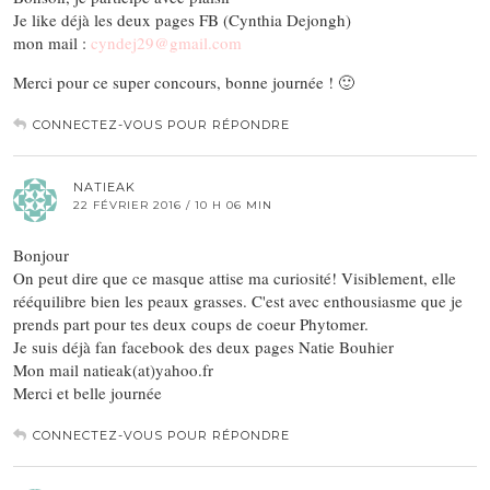
Je like déjà les deux pages FB (Cynthia Dejongh)
mon mail :
cyndej29@gmail.com
Merci pour ce super concours, bonne journée ! 🙂
CONNECTEZ-VOUS POUR RÉPONDRE
NATIEAK
22 FÉVRIER 2016 / 10 H 06 MIN
Bonjour
On peut dire que ce masque attise ma curiosité! Visiblement, elle
rééquilibre bien les peaux grasses. C'est avec enthousiasme que je
prends part pour tes deux coups de coeur Phytomer.
Je suis déjà fan facebook des deux pages Natie Bouhier
Mon mail natieak(at)yahoo.fr
Merci et belle journée
CONNECTEZ-VOUS POUR RÉPONDRE