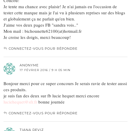
Coucou!
Je tente ma chance avec plaisir! Je n'ai jamais eu l'occasion de
tester cette marque mais je l'ai vu à plusieurs reprises sur des blogs
et globalement ça ne parlait qu'en bien.
J'aime vos deux pages FB "sandra vois.."
Mon mail : bichounette62100(at)hotmail.fr
Je croise les doigts, merci beaucoup!
CONNECTEZ-VOUS POUR RÉPONDRE
ANONYME
17 FÉVRIER 2016 / 9 H 05 MIN
Bonjour merci pour ce super concours Je serais ravie de tester aussi
ces produits.
je suis fan des deux sur fb lucie hequet merci encore
luciehequet@sfr.fr
bonne journée
CONNECTEZ-VOUS POUR RÉPONDRE
TIANA DEVIZ