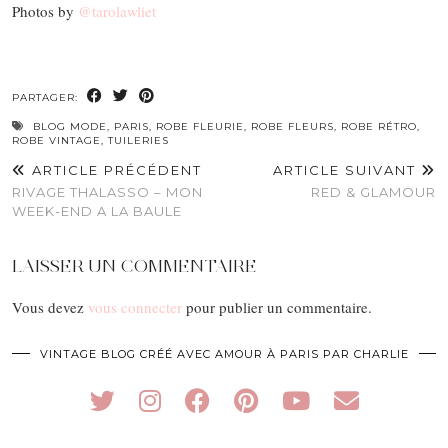
Photos by
@tarolawliet
PARTAGER:
BLOG MODE
,
PARIS
,
ROBE FLEURIE
,
ROBE FLEURS
,
ROBE RÉTRO
,
ROBE VINTAGE
,
TUILERIES
ARTICLE PRÉCÉDENT
ARTICLE SUIVANT
RIVAGE THALASSO – MON
RED & GLAMOUR
WEEK-END A LA BAULE
LAISSER UN COMMENTAIRE
Vous devez
vous connecter
pour publier un commentaire.
VINTAGE BLOG CRÉÉ AVEC AMOUR À PARIS PAR CHARLIE