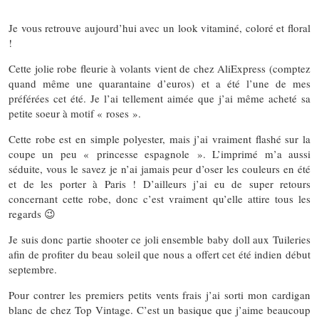
Je vous retrouve aujourd’hui avec un look vitaminé, coloré et floral
!
Cette jolie robe fleurie à volants vient de chez AliExpress (comptez
quand même une quarantaine d’euros) et a été l’une de mes
préférées cet été. Je l’ai tellement aimée que j’ai même acheté sa
petite soeur à motif « roses ».
Cette robe est en simple polyester, mais j’ai vraiment flashé sur la
coupe un peu « princesse espagnole ». L’imprimé m’a aussi
séduite, vous le savez je n’ai jamais peur d’oser les couleurs en été
et de les porter à Paris ! D’ailleurs j’ai eu de super retours
concernant cette robe, donc c’est vraiment qu’elle attire tous les
regards 😉
Je suis donc partie shooter ce joli ensemble baby doll aux Tuileries
afin de profiter du beau soleil que nous a offert cet été indien début
septembre.
Pour contrer les premiers petits vents frais j’ai sorti mon cardigan
blanc de chez Top Vintage. C’est un basique que j’aime beaucoup