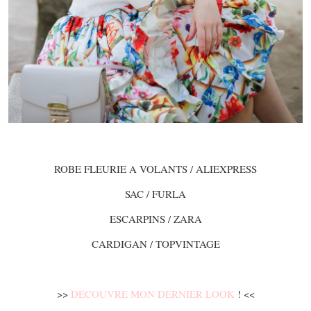
ROBE FLEURIE A VOLANTS / ALIEXPRESS
SAC / FURLA
ESCARPINS / ZARA
CARDIGAN / TOPVINTAGE
>>
DECOUVRE MON DERNIER LOOK
! <<