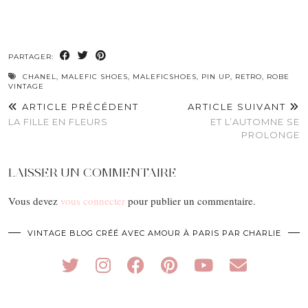
PARTAGER:
CHANEL
,
MALEFIC SHOES
,
MALEFICSHOES
,
PIN UP
,
RETRO
,
ROBE
VINTAGE
ARTICLE PRÉCÉDENT
ARTICLE SUIVANT
LA FILLE EN FLEURS
ET L’AUTOMNE SE
PROLONGE
LAISSER UN COMMENTAIRE
Vous devez
vous connecter
pour publier un commentaire.
VINTAGE BLOG CRÉÉ AVEC AMOUR À PARIS PAR CHARLIE