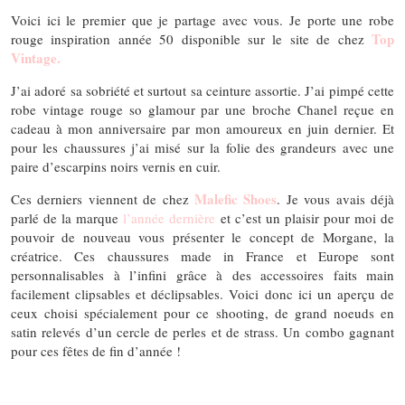
Voici ici le premier que je partage avec vous. Je porte une robe
Top
rouge inspiration année 50 disponible sur le site de chez
Vintage.
J’ai adoré sa sobriété et surtout sa ceinture assortie. J’ai pimpé cette
robe vintage rouge so glamour par une broche Chanel reçue en
cadeau à mon anniversaire par mon amoureux en juin dernier. Et
pour les chaussures j’ai misé sur la folie des grandeurs avec une
paire d’escarpins noirs vernis en cuir.
Malefic Shoes
Ces derniers viennent de chez
. Je vous avais déjà
parlé de la marque
l’année dernière
et c’est un plaisir pour moi de
pouvoir de nouveau vous présenter le concept de Morgane, la
créatrice. Ces chaussures made in France et Europe sont
personnalisables à l’infini grâce à des accessoires faits main
facilement clipsables et déclipsables. Voici donc ici un aperçu de
ceux choisi spécialement pour ce shooting, de grand noeuds en
satin relevés d’un cercle de perles et de strass. Un combo gagnant
pour ces fêtes de fin d’année !