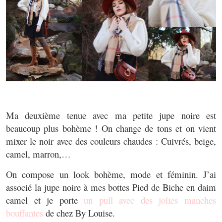
Ma deuxième tenue avec ma petite jupe noire est
beaucoup plus bohème ! On change de tons et on vient
mixer le noir avec des couleurs chaudes : Cuivrés, beige,
camel, marron,…
On compose un look bohème, mode et féminin. J’ai
associé la jupe noire à mes bottes Pied de Biche en daim
camel et je porte
un pull avec des jolies manches
bouffantes
de chez By Louise.