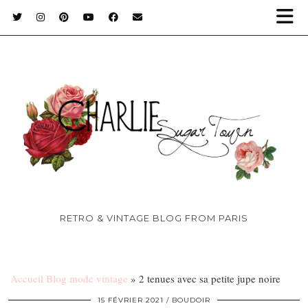
RETRO & VINTAGE BLOG FROM PARIS
Accueil Blog mode vintage
»
2 tenues avec sa petite jupe noire
15 FÉVRIER 2021
BOUDOIR