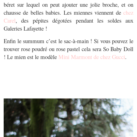
béret sur lequel on peut ajouter une jolie broche, et on
chausse de belles babies. Les miennes viennent de
chez
Carel
, des pépites dégotées pendant les soldes aux
Galeries Lafayette !
Enfin le summum c’est le sac-à-main ! Si vous pouvez le
trouver rose poudré ou rose pastel cela sera So Baby Doll
! Le mien est le modèle
Mini Marmont de chez Gucci
.