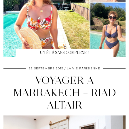
UN ÉTÉ SANS COMPLEXE !
22 SEPTEMBRE 2019
LA VIE PARISIENNE
VOYAGER A
MARRAKECH – RIAD
ALTAIR