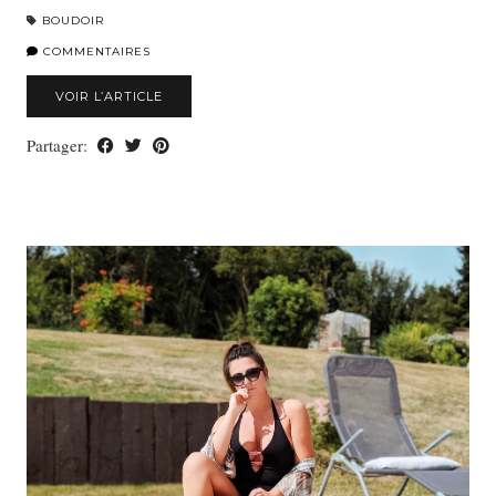
BOUDOIR
COMMENTAIRES
VOIR L’ARTICLE
Partager: