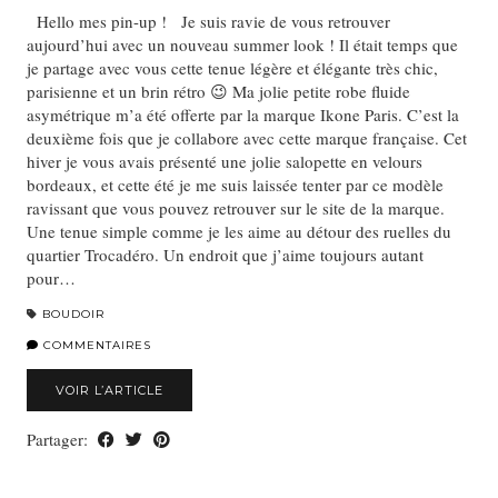
Hello mes pin-up ! Je suis ravie de vous retrouver
aujourd’hui avec un nouveau summer look ! Il était temps que
je partage avec vous cette tenue légère et élégante très chic,
parisienne et un brin rétro 😉 Ma jolie petite robe fluide
asymétrique m’a été offerte par la marque Ikone Paris. C’est la
deuxième fois que je collabore avec cette marque française. Cet
hiver je vous avais présenté une jolie salopette en velours
bordeaux, et cette été je me suis laissée tenter par ce modèle
ravissant que vous pouvez retrouver sur le site de la marque.
Une tenue simple comme je les aime au détour des ruelles du
quartier Trocadéro. Un endroit que j’aime toujours autant
pour…
BOUDOIR
COMMENTAIRES
VOIR L’ARTICLE
Partager: