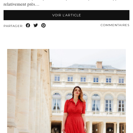
relativement près…
VOIR L’ARTICLE
COMMENTAIRES
PARTAGER: