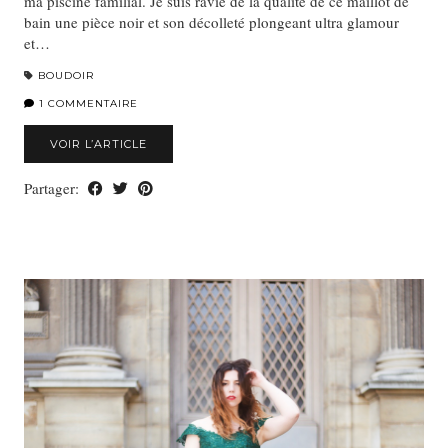
ma piscine familial. Je suis ravie de la qualité de ce maillot de
bain une pièce noir et son décolleté plongeant ultra glamour
et…
BOUDOIR
1 COMMENTAIRE
VOIR L’ARTICLE
Partager: