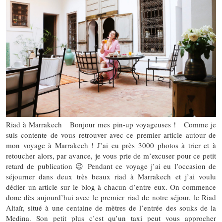
Riad à Marrakech Bonjour mes pin-up voyageuses ! Comme je
suis contente de vous retrouver avec ce premier article autour de
mon voyage à Marrakech ! J’ai eu près 3000 photos à trier et à
retoucher alors, par avance, je vous prie de m’excuser pour ce petit
retard de publication 😉 Pendant ce voyage j’ai eu l’occasion de
séjourner dans deux très beaux riad à Marrakech et j’ai voulu
dédier un article sur le blog à chacun d’entre eux. On commence
donc dès aujourd’hui avec le premier riad de notre séjour, le Riad
Altaïr, situé à une centaine de mètres de l’entrée des souks de la
Medina. Son petit plus c’est qu’un taxi peut vous approcher