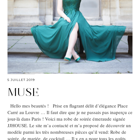
5 JUILLET 2019
MUSE
Hello mes beautés ! Prise en flagrant délit d’élégance Place
Carré au Louvre … Il faut dire que je ne passais pas inaperçu ce
jour-là dans Paris ! Voici ma robe de soirée émeraude signée
JJHOUSE. Le site m’a contacté et m’a proposé de découvrir un
modèle parmi les très nombreuses pièces qu’il vend: Robe de
soirée, de mariée, de cocktail … Il y en a pour tous les goûts,