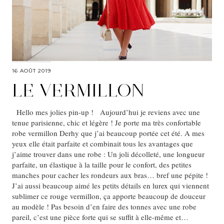
16 AOÛT 2019
LE VERMILLON
Hello mes jolies pin-up ! Aujourd’hui je reviens avec une
tenue parisienne, chic et légère ! Je porte ma très confortable
robe vermillon Derhy que j’ai beaucoup portée cet été. A mes
yeux elle était parfaite et combinait tous les avantages que
j’aime trouver dans une robe : Un joli décolleté, une longueur
parfaite, un élastique à la taille pour le confort, des petites
manches pour cacher les rondeurs aux bras… bref une pépite !
J’ai aussi beaucoup aimé les petits détails en lurex qui viennent
sublimer ce rouge vermillon, ça apporte beaucoup de douceur
au modèle ! Pas besoin d’en faire des tonnes avec une robe
pareil, c’est une pièce forte qui se suffit à elle-même et…