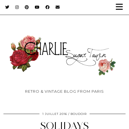
RETRO & VINTAGE BLOG FROM PARIS
1 JUILLET 2016
BOUDOIR
SOLIDAYS