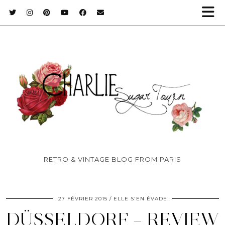
RETRO & VINTAGE BLOG FROM PARIS
27 FÉVRIER 2015
ELLE S'EN ÉVADE
DÜSSELDORF – REVIEW