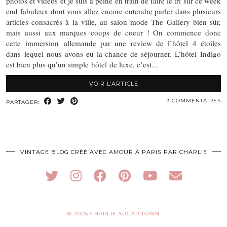
photos et vidéos et je suis à peine en train de faire le tri sur ce week
end fabuleux dont vous allez encore entendre parler dans plusieurs
articles consacrés à la ville, au salon mode The Gallery bien sûr,
mais aussi aux marques coups de coeur ! On commence donc
cette immersion allemande par une review de l’hôtel 4 étoiles
dans lequel nous avons eu la chance de séjourner. L’hôtel Indigo
est bien plus qu’un simple hôtel de luxe, c’est…
VOIR L’ARTICLE
3 COMMENTAIRES
PARTAGER:
VINTAGE BLOG CRÉÉ AVEC AMOUR À PARIS PAR CHARLIE
© 2026
CHARLIE SUGAR TOWN