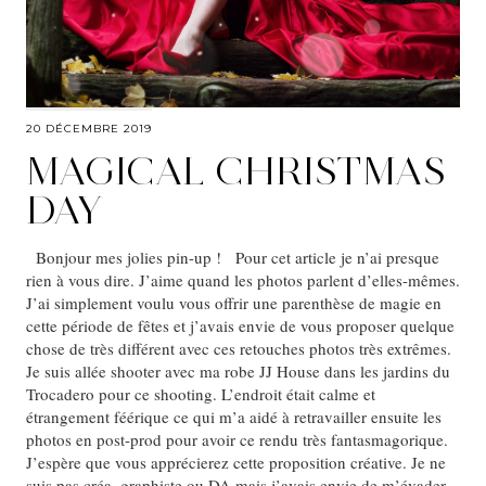
20 DÉCEMBRE 2019
MAGICAL CHRISTMAS
DAY
Bonjour mes jolies pin-up ! Pour cet article je n’ai presque
rien à vous dire. J’aime quand les photos parlent d’elles-mêmes.
J’ai simplement voulu vous offrir une parenthèse de magie en
cette période de fêtes et j’avais envie de vous proposer quelque
chose de très différent avec ces retouches photos très extrêmes.
Je suis allée shooter avec ma robe JJ House dans les jardins du
Trocadero pour ce shooting. L’endroit était calme et
étrangement féérique ce qui m’a aidé à retravailler ensuite les
photos en post-prod pour avoir ce rendu très fantasmagorique.
J’espère que vous apprécierez cette proposition créative. Je ne
suis pas créa, graphiste ou DA mais j’avais envie de m’évader