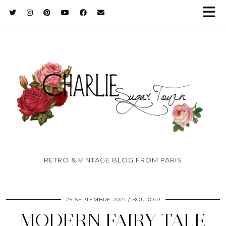
RETRO & VINTAGE BLOG FROM PARIS
25 SEPTEMBRE 2021
BOUDOIR
MODERN FAIRY TALE