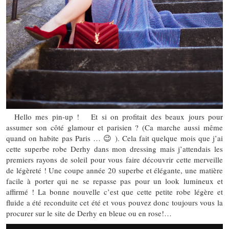
Hello mes pin-up ! Et si on profitait des beaux jours pour
assumer son côté glamour et parisien ? (Ca marche aussi même
quand on habite pas Paris … 😉 ). Cela fait quelque mois que j’ai
cette superbe robe Derhy dans mon dressing mais j’attendais les
premiers rayons de soleil pour vous faire découvrir cette merveille
de légèreté ! Une coupe année 20 superbe et élégante, une matière
facile à porter qui ne se repasse pas pour un look lumineux et
affirmé ! La bonne nouvelle c’est que cette petite robe légère et
fluide a été reconduite cet été et vous pouvez donc toujours vous la
procurer sur le site de Derhy en bleue ou en rose!…