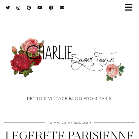
RETRO & VINTAGE BLOG FROM PARIS
10 MAI 2019
BOUDOIR
LEGERETE PARISIENNE