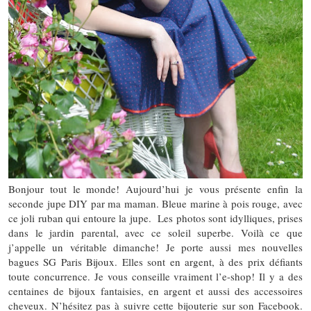
Bonjour tout le monde! Aujourd’hui je vous présente enfin la
seconde jupe DIY par ma maman. Bleue marine à pois rouge, avec
ce joli ruban qui entoure la jupe. Les photos sont idylliques, prises
dans le jardin parental, avec ce soleil superbe. Voilà ce que
j’appelle un véritable dimanche! Je porte aussi mes nouvelles
bagues SG Paris Bijoux. Elles sont en argent, à des prix défiants
toute concurrence. Je vous conseille vraiment l’e-shop! Il y a des
centaines de bijoux fantaisies, en argent et aussi des accessoires
cheveux. N’hésitez pas à suivre cette bijouterie sur son Facebook.