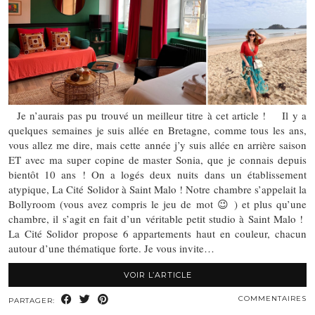
Je n’aurais pas pu trouvé un meilleur titre à cet article ! Il y a
quelques semaines je suis allée en Bretagne, comme tous les ans,
vous allez me dire, mais cette année j’y suis allée en arrière saison
ET avec ma super copine de master Sonia, que je connais depuis
bientôt 10 ans ! On a logés deux nuits dans un établissement
atypique, La Cité Solidor à Saint Malo ! Notre chambre s’appelait la
Bollyroom (vous avez compris le jeu de mot 😉 ) et plus qu’une
chambre, il s’agit en fait d’un véritable petit studio à Saint Malo !
La Cité Solidor propose 6 appartements haut en couleur, chacun
autour d’une thématique forte. Je vous invite…
VOIR L’ARTICLE
COMMENTAIRES
PARTAGER: