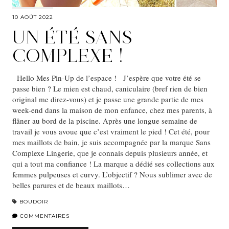
10 AOÛT 2022
UN ÉTÉ SANS
COMPLEXE !
Hello Mes Pin-Up de l’espace ! J’espère que votre été se
passe bien ? Le mien est chaud, caniculaire (bref rien de bien
original me direz-vous) et je passe une grande partie de mes
week-end dans la maison de mon enfance, chez mes parents, à
flâner au bord de la piscine. Après une longue semaine de
travail je vous avoue que c’est vraiment le pied ! Cet été, pour
mes maillots de bain, je suis accompagnée par la marque Sans
Complexe Lingerie, que je connais depuis plusieurs année, et
qui a tout ma confiance ! La marque a dédié ses collections aux
femmes pulpeuses et curvy. L’objectif ? Nous sublimer avec de
belles parures et de beaux maillots…
BOUDOIR
COMMENTAIRES