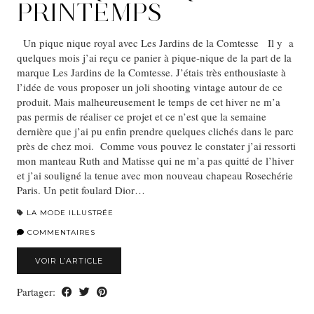
PRINTEMPS
Un pique nique royal avec Les Jardins de la Comtesse Il y a
quelques mois j’ai reçu ce panier à pique-nique de la part de la
marque Les Jardins de la Comtesse. J’étais très enthousiaste à
l’idée de vous proposer un joli shooting vintage autour de ce
produit. Mais malheureusement le temps de cet hiver ne m’a
pas permis de réaliser ce projet et ce n’est que la semaine
dernière que j’ai pu enfin prendre quelques clichés dans le parc
près de chez moi. Comme vous pouvez le constater j’ai ressorti
mon manteau Ruth and Matisse qui ne m’a pas quitté de l’hiver
et j’ai souligné la tenue avec mon nouveau chapeau Rosechérie
Paris. Un petit foulard Dior…
LA MODE ILLUSTRÉE
COMMENTAIRES
VOIR L’ARTICLE
Partager: