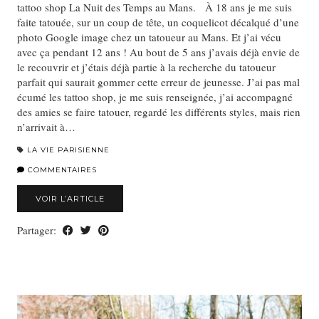
tattoo shop La Nuit des Temps au Mans. À 18 ans je me suis
faite tatouée, sur un coup de tête, un coquelicot décalqué d’une
photo Google image chez un tatoueur au Mans. Et j’ai vécu
avec ça pendant 12 ans ! Au bout de 5 ans j’avais déjà envie de
le recouvrir et j’étais déjà partie à la recherche du tatoueur
parfait qui saurait gommer cette erreur de jeunesse. J’ai pas mal
écumé les tattoo shop, je me suis renseignée, j’ai accompagné
des amies se faire tatouer, regardé les différents styles, mais rien
n’arrivait à…
LA VIE PARISIENNE
COMMENTAIRES
VOIR L’ARTICLE
Partager: