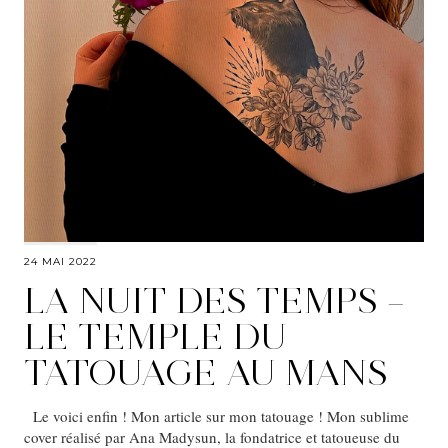
24 MAI 2022
LA NUIT DES TEMPS –
LE TEMPLE DU
TATOUAGE AU MANS
Le voici enfin ! Mon article sur mon tatouage ! Mon sublime
cover réalisé par Ana Madysun, la fondatrice et tatoueuse du