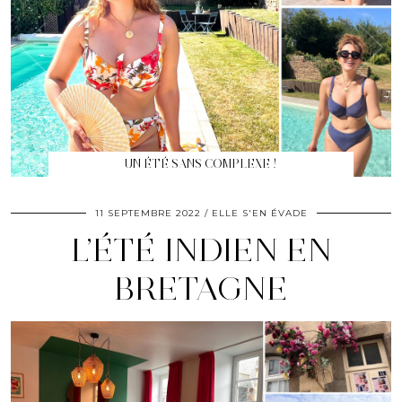
UN ÉTÉ SANS COMPLEXE !
11 SEPTEMBRE 2022
ELLE S'EN ÉVADE
L’ÉTÉ INDIEN EN
BRETAGNE