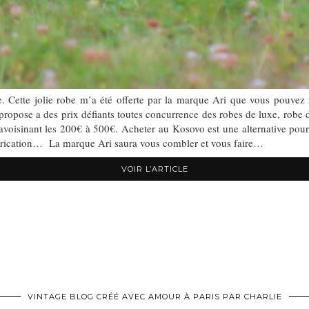
 Cette jolie robe m’a été offerte par la marque Ari que vous pouvez r
opose a des prix défiants toutes concurrence des robes de luxe, robe de
voisinant les 200€ à 500€. Acheter au Kosovo est une alternative pour év
abrication… La marque Ari saura vous combler et vous faire…
VOIR L’ARTICLE
VINTAGE BLOG CRÉÉ AVEC AMOUR À PARIS PAR CHARLIE