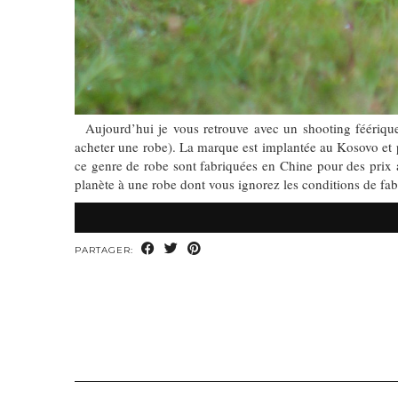
Aujourd’hui je vous retrouve avec un shooting féérique.
acheter une robe). La marque est implantée au Kosovo et pr
ce genre de robe sont fabriquées en Chine pour des prix a
planète à une robe dont vous ignorez les conditions de f
PARTAGER: