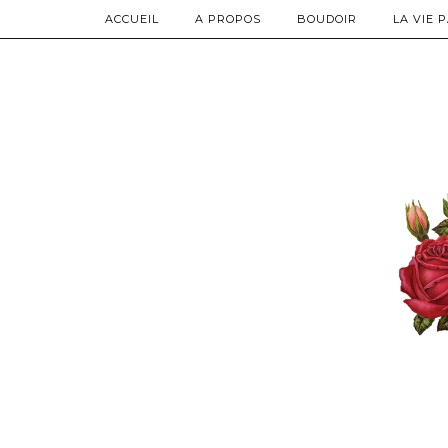
ACCUEIL
A PROPOS
BOUDOIR
LA VIE 