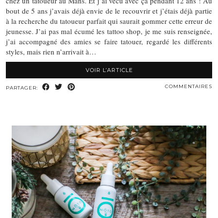
chez un tatoueur au Mans. Et j’ai vécu avec ça pendant 12 ans ! Au
bout de 5 ans j’avais déjà envie de le recouvrir et j’étais déjà partie
à la recherche du tatoueur parfait qui saurait gommer cette erreur de
jeunesse. J’ai pas mal écumé les tattoo shop, je me suis renseignée,
j’ai accompagné des amies se faire tatouer, regardé les différents
styles, mais rien n’arrivait à…
VOIR L’ARTICLE
COMMENTAIRES
PARTAGER: