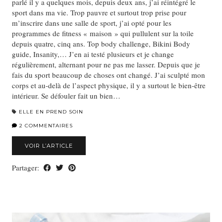
parlé il y a quelques mois, depuis deux ans, j’ai réintégré le
sport dans ma vie. Trop pauvre et surtout trop prise pour
m’inscrire dans une salle de sport, j’ai opté pour les
programmes de fitness « maison » qui pullulent sur la toile
depuis quatre, cinq ans. Top body challenge, Bikini Body
guide, Insanity,… J’en ai testé plusieurs et je change
régulièrement, alternant pour ne pas me lasser. Depuis que je
fais du sport beaucoup de choses ont changé. J’ai sculpté mon
corps et au-delà de l’aspect physique, il y a surtout le bien-être
intérieur. Se défouler fait un bien…
ELLE EN PREND SOIN
2 COMMENTAIRES
VOIR L’ARTICLE
Partager: