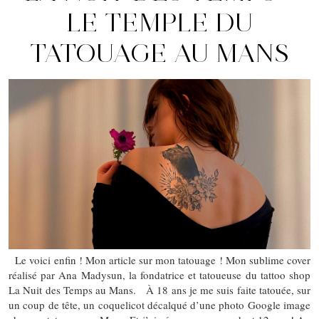
LE TEMPLE DU
TATOUAGE AU MANS
Le voici enfin ! Mon article sur mon tatouage ! Mon sublime cover
réalisé par Ana Madysun, la fondatrice et tatoueuse du tattoo shop
La Nuit des Temps au Mans. À 18 ans je me suis faite tatouée, sur
un coup de tête, un coquelicot décalqué d’une photo Google image