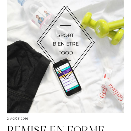
2 AOÛT 2016
REMISE EN FORME