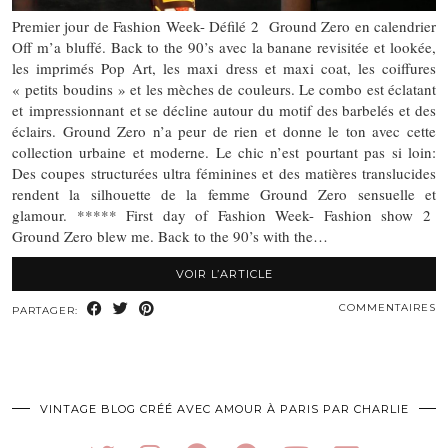
Premier jour de Fashion Week- Défilé 2 Ground Zero en calendrier
Off m’a bluffé. Back to the 90’s avec la banane revisitée et lookée,
les imprimés Pop Art, les maxi dress et maxi coat, les coiffures
« petits boudins » et les mèches de couleurs. Le combo est éclatant
et impressionnant et se décline autour du motif des barbelés et des
éclairs. Ground Zero n’a peur de rien et donne le ton avec cette
collection urbaine et moderne. Le chic n’est pourtant pas si loin:
Des coupes structurées ultra féminines et des matières translucides
rendent la silhouette de la femme Ground Zero sensuelle et
glamour. ***** First day of Fashion Week- Fashion show 2
Ground Zero blew me. Back to the 90’s with the…
VOIR L’ARTICLE
COMMENTAIRES
PARTAGER:
VINTAGE BLOG CRÉÉ AVEC AMOUR À PARIS PAR CHARLIE