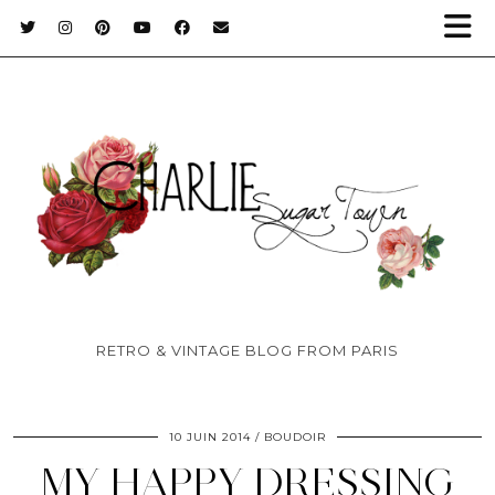
RETRO & VINTAGE BLOG FROM PARIS
10 JUIN 2014
BOUDOIR
MY HAPPY DRESSING