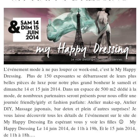
L’événement mode à ne pas louper ce week-end, c’est le My Happy
Dressing. Plus de 150 exposantes se débarrassent de leurs plus
belles pièces de luxe pour notre plus grand bonheur le samedi et
dimanche 14 et 15 juin 2014. Dans un espace de 500 m2 dédié à la
mode, de nombreux partenaires seront présents pour nous offrir une
journée friendly/girly et fashion parfaite: Atelier make-up, Atelier
DIY, Massage japonais, bar detox et plein d’autres surprises! Je
vous laisse découvrir tous les détails de l’événement sur le site de
My Happy Dressing En espérant vous y voir les filles 😉 My
Happy Dressing Le 14 juin 2014, de 11h à 19h, Et le 15 juin 2014,
de 11h à 18h.…