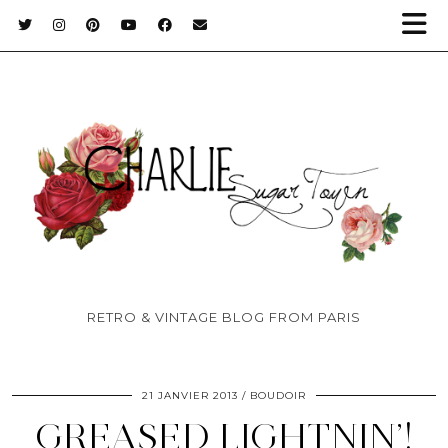
RETRO & VINTAGE BLOG FROM PARIS
21 JANVIER 2013
BOUDOIR
GREASED LIGHTNIN’!