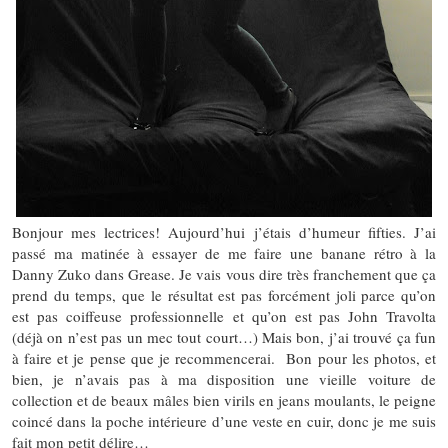
Bonjour mes lectrices! Aujourd’hui j’étais d’humeur fifties. J’ai
passé ma matinée à essayer de me faire une banane rétro à la
Danny Zuko dans Grease. Je vais vous dire très franchement que ça
prend du temps, que le résultat est pas forcément joli parce qu’on
est pas coiffeuse professionnelle et qu’on est pas John Travolta
(déjà on n’est pas un mec tout court…) Mais bon, j’ai trouvé ça fun
à faire et je pense que je recommencerai. Bon pour les photos, et
bien, je n’avais pas à ma disposition une vieille voiture de
collection et de beaux mâles bien virils en jeans moulants, le peigne
coincé dans la poche intérieure d’une veste en cuir, donc je me suis
fait mon petit délire…