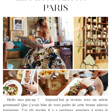
PARIS
Hello mes pin-up ! Aujourd’hui je reviens avec un article
gourmand! Que j’avais hâte de vous parler de cette bonne adresse
parisienne. J’ai été invitée il y a quelques semaines à tester le