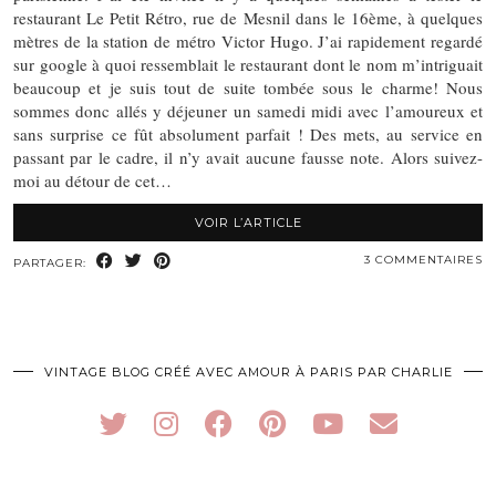
restaurant Le Petit Rétro, rue de Mesnil dans le 16ème, à quelques
mètres de la station de métro Victor Hugo. J’ai rapidement regardé
sur google à quoi ressemblait le restaurant dont le nom m’intriguait
beaucoup et je suis tout de suite tombée sous le charme! Nous
sommes donc allés y déjeuner un samedi midi avec l’amoureux et
sans surprise ce fût absolument parfait ! Des mets, au service en
passant par le cadre, il n’y avait aucune fausse note. Alors suivez-
moi au détour de cet…
VOIR L’ARTICLE
3 COMMENTAIRES
PARTAGER:
VINTAGE BLOG CRÉÉ AVEC AMOUR À PARIS PAR CHARLIE