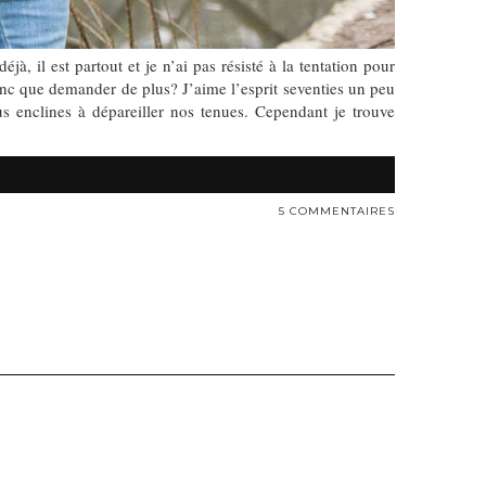
 il est partout et je n’ai pas résisté à la tentation pour
onc que demander de plus? J’aime l’esprit seventies un peu
us enclines à dépareiller nos tenues. Cependant je trouve
5 COMMENTAIRES