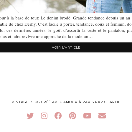
ur à la base de tout: Le denim brodé. Grande tendance depuis un an déjà,
emble de chez Derhy. C’est facile à porter, tendance, doux et féminin, d
u, ces dernières années, le goût d’assortir la veste et le pantalon, pl
 plus et faire revivre une approche de la mode un…
VOIR L’ARTICLE
VINTAGE BLOG CRÉÉ AVEC AMOUR À PARIS PAR CHARLIE