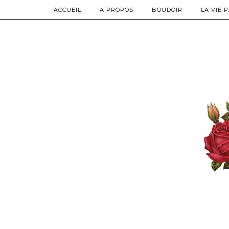
ACCUEIL
A PROPOS
BOUDOIR
LA VIE 