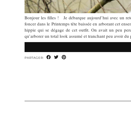
Bonjour les filles ! Je débarque aujourd’hui avec un reto
foncer dans le Printemps tête baissée en arborant cet ens
hippie qui se dégage de cet outfit. On avait un peu perd
qu’arborer un total look assumé et tranchant peu avoir du
PARTAGER: