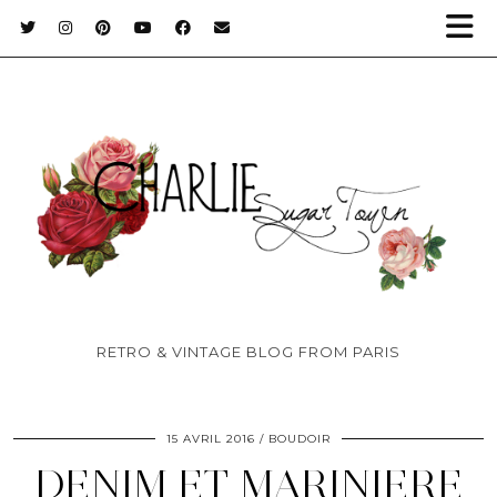
RETRO & VINTAGE BLOG FROM PARIS
15 AVRIL 2016
BOUDOIR
DENIM ET MARINIERE