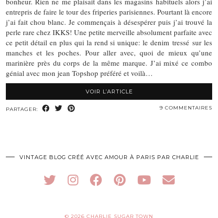
bonheur. Rien ne me plaisait dans les magasins habituels alors j’ai
entrepris de faire le tour des friperies parisiennes. Pourtant là encore
j’ai fait chou blanc. Je commençais à désespérer puis j’ai trouvé la
perle rare chez IKKS! Une petite merveille absolument parfaite avec
ce petit détail en plus qui la rend si unique: le denim tressé sur les
manches et les poches. Pour aller avec, quoi de mieux qu’une
marinière près du corps de la même marque. J’ai mixé ce combo
génial avec mon jean Topshop préféré et voilà…
VOIR L’ARTICLE
9 COMMENTAIRES
PARTAGER:
VINTAGE BLOG CRÉÉ AVEC AMOUR À PARIS PAR CHARLIE
© 2026
CHARLIE SUGAR TOWN