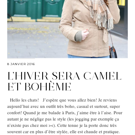
8 JANVIER 2016
L’HIVER SERA CAMEL
ET BOHÈME
Hello les chats! J’espère que vous allez bien! Je reviens
aujourd’hui avec un outfit très boho, casual et surtout, super
confort! Quand je me balade à Paris, j’aime être à l’aise. Pour
autant je ne néglige pas le style (les jogging par exemple ça
n’existe pas chez moi ><). Cette tenue je la porte donc très
souvent car en plus d’être stylée, elle est chaude et pratique.