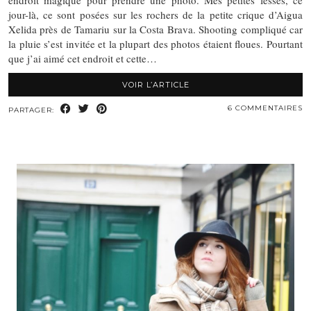
endroit magique pour prendre une photo. Mes petites fesses, ce
jour-là, ce sont posées sur les rochers de la petite crique d’Aigua
Xelida près de Tamariu sur la Costa Brava. Shooting compliqué car
la pluie s’est invitée et la plupart des photos étaient floues. Pourtant
que j’ai aimé cet endroit et cette…
VOIR L’ARTICLE
6 COMMENTAIRES
PARTAGER: