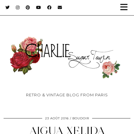
RETRO & VINTAGE BLOG FROM PARIS
23 AOÛT 2016
BOUDOIR
AIGUA XELIDA