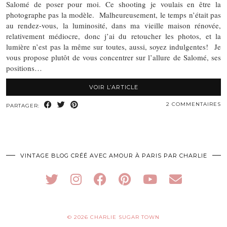
Salomé de poser pour moi. Ce shooting je voulais en être la
photographe pas la modèle. Malheureusement, le temps n’était pas
au rendez-vous, la luminosité, dans ma vieille maison rénovée,
relativement médiocre, donc j’ai du retoucher les photos, et la
lumière n’est pas la même sur toutes, aussi, soyez indulgentes! Je
vous propose plutôt de vous concentrer sur l’allure de Salomé, ses
positions…
VOIR L’ARTICLE
2 COMMENTAIRES
PARTAGER:
VINTAGE BLOG CRÉÉ AVEC AMOUR À PARIS PAR CHARLIE
© 2026
CHARLIE SUGAR TOWN