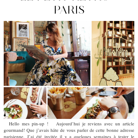
PARIS
Hello mes pin-up ! Aujourd’hui je reviens avec un article
gourmand! Que j’avais hâte de vous parler de cette bonne adresse
parisienne. J’ai été invitée il y a quelques semaines à tester le