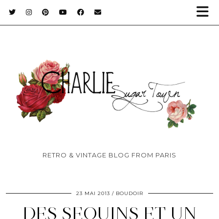
RETRO & VINTAGE BLOG FROM PARIS
23 MAI 2013
BOUDOIR
DES SEQUINS ET UN