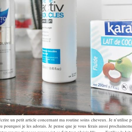
ire un petit article concernant ma routine soins cheveux. Je n’utilise p
peu pourquoi je les adorais. Je pense que je vous ferais aussi prochaine