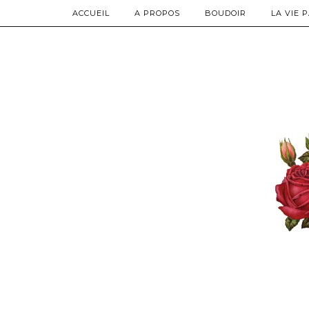
ACCUEIL
A PROPOS
BOUDOIR
LA VIE 