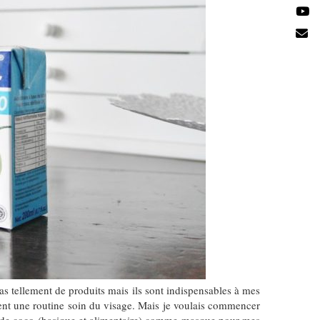
as tellement de produits mais ils sont indispensables à mes
ment une routine soin du visage. Mais je voulais commencer