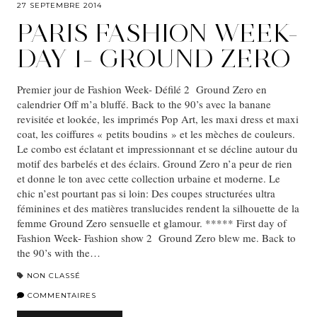
27 SEPTEMBRE 2014
PARIS FASHION WEEK-
DAY 1- GROUND ZERO
Premier jour de Fashion Week- Défilé 2 Ground Zero en
calendrier Off m’a bluffé. Back to the 90’s avec la banane
revisitée et lookée, les imprimés Pop Art, les maxi dress et maxi
coat, les coiffures « petits boudins » et les mèches de couleurs.
Le combo est éclatant et impressionnant et se décline autour du
motif des barbelés et des éclairs. Ground Zero n’a peur de rien
et donne le ton avec cette collection urbaine et moderne. Le
chic n’est pourtant pas si loin: Des coupes structurées ultra
féminines et des matières translucides rendent la silhouette de la
femme Ground Zero sensuelle et glamour. ***** First day of
Fashion Week- Fashion show 2 Ground Zero blew me. Back to
the 90’s with the…
NON CLASSÉ
COMMENTAIRES