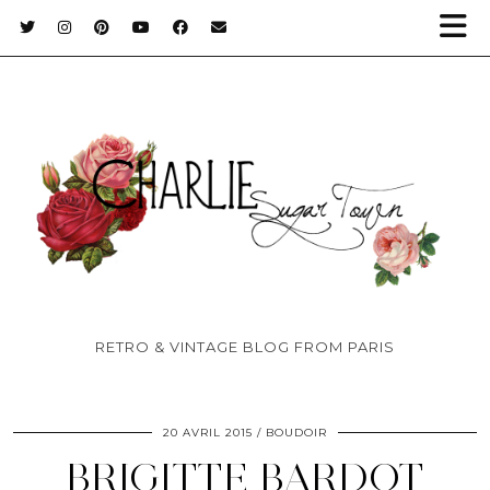
RETRO & VINTAGE BLOG FROM PARIS
20 AVRIL 2015
BOUDOIR
BRIGITTE BARDOT