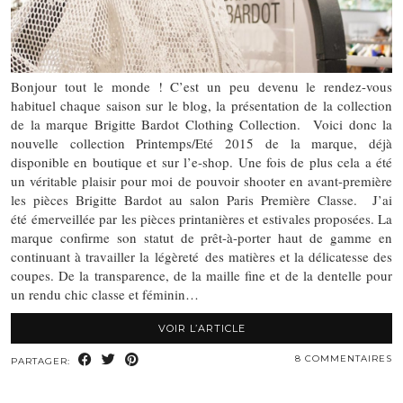
Bonjour tout le monde ! C’est un peu devenu le rendez-vous
habituel chaque saison sur le blog, la présentation de la collection
de la marque Brigitte Bardot Clothing Collection. Voici donc la
nouvelle collection Printemps/Eté 2015 de la marque, déjà
disponible en boutique et sur l’e-shop. Une fois de plus cela a été
un véritable plaisir pour moi de pouvoir shooter en avant-première
les pièces Brigitte Bardot au salon Paris Première Classe. J’ai
été émerveillée par les pièces printanières et estivales proposées. La
marque confirme son statut de prêt-à-porter haut de gamme en
continuant à travailler la légèreté des matières et la délicatesse des
coupes. De la transparence, de la maille fine et de la dentelle pour
un rendu chic classe et féminin…
VOIR L’ARTICLE
8 COMMENTAIRES
PARTAGER: