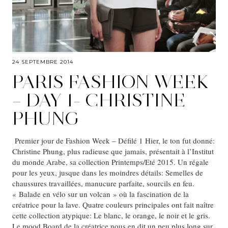
24 SEPTEMBRE 2014
PARIS FASHION WEEK
– DAY 1- CHRISTINE
PHUNG
Premier jour de Fashion Week – Défilé 1 Hier, le ton fut donné:
Christine Phung, plus radieuse que jamais, présentait à l’Institut
du monde Arabe, sa collection Printemps/Eté 2015. Un régale
pour les yeux, jusque dans les moindres détails: Semelles de
chaussures travaillées, manucure parfaite, sourcils en feu.
« Balade en vélo sur un volcan » où la fascination de la
créatrice pour la lave. Quatre couleurs principales ont fait naître
cette collection atypique: Le blanc, le orange, le noir et le gris.
Le mood Board de la créatrice nous en dit un peu plus long sur