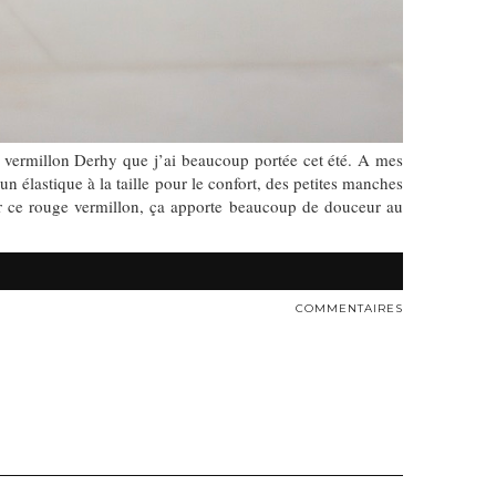
e vermillon Derhy que j’ai beaucoup portée cet été. A mes
un élastique à la taille pour le confort, des petites manches
mer ce rouge vermillon, ça apporte beaucoup de douceur au
COMMENTAIRES