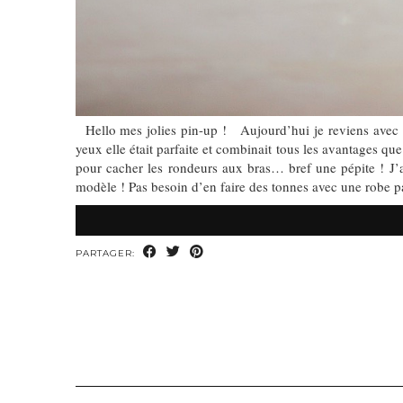
Hello mes jolies pin-up ! Aujourd’hui je reviens avec un
yeux elle était parfaite et combinait tous les avantages que
pour cacher les rondeurs aux bras… bref une pépite ! J’a
modèle ! Pas besoin d’en faire des tonnes avec une robe par
PARTAGER: