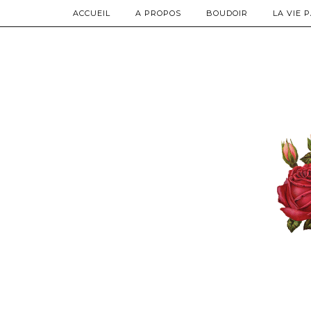
ACCUEIL
A PROPOS
BOUDOIR
LA VIE 