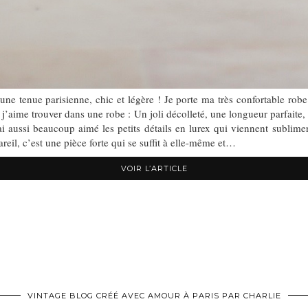
e tenue parisienne, chic et légère ! Je porte ma très confortable rob
 j’aime trouver dans une robe : Un joli décolleté, une longueur parfaite, 
i aussi beaucoup aimé les petits détails en lurex qui viennent subli
eil, c’est une pièce forte qui se suffit à elle-même et…
VOIR L’ARTICLE
VINTAGE BLOG CRÉÉ AVEC AMOUR À PARIS PAR CHARLIE