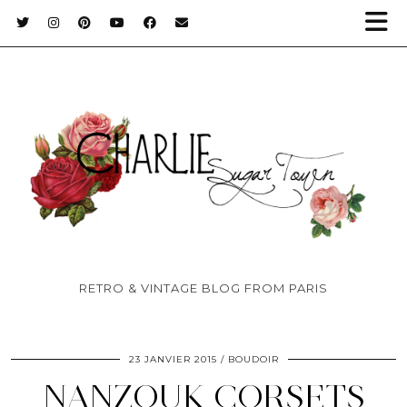
RETRO & VINTAGE BLOG FROM PARIS
23 JANVIER 2015
BOUDOIR
NANZOUK CORSETS