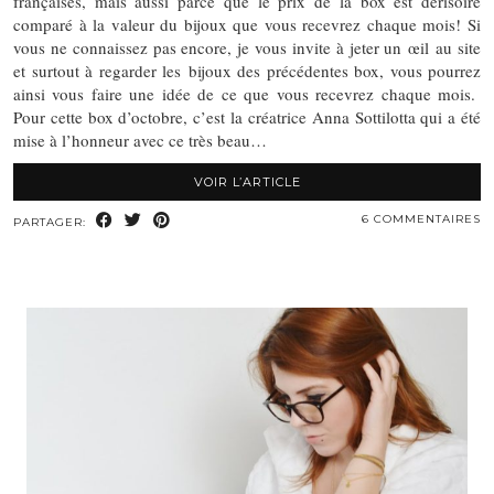
françaises, mais aussi parce que le prix de la box est dérisoire
comparé à la valeur du bijoux que vous recevrez chaque mois! Si
vous ne connaissez pas encore, je vous invite à jeter un œil au site
et surtout à regarder les bijoux des précédentes box, vous pourrez
ainsi vous faire une idée de ce que vous recevrez chaque mois.
Pour cette box d’octobre, c’est la créatrice Anna Sottilotta qui a été
mise à l’honneur avec ce très beau…
VOIR L’ARTICLE
6 COMMENTAIRES
PARTAGER: