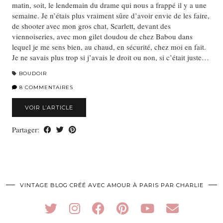
matin, soit, le lendemain du drame qui nous a frappé il y a une
semaine. Je n’étais plus vraiment sûre d’avoir envie de les faire,
de shooter avec mon gros chat, Scarlett, devant des
viennoiseries, avec mon gilet doudou de chez Babou dans
lequel je me sens bien, au chaud, en sécurité, chez moi en fait.
Je ne savais plus trop si j’avais le droit ou non, si c’était juste…
BOUDOIR
8 COMMENTAIRES
VOIR L’ARTICLE
Partager:
VINTAGE BLOG CRÉÉ AVEC AMOUR À PARIS PAR CHARLIE