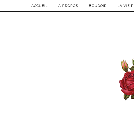
ACCUEIL
A PROPOS
BOUDOIR
LA VIE 