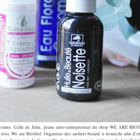
ntre. Celle de Julie, jeune auto-entrepreneur du shop WE ARE BIOTIFU
vec We are Biotiful: Organiser des ateliers beauté à domicile afin d’ét