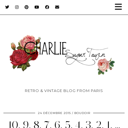
RETRO & VINTAGE BLOG FROM PARIS
24 DÉCEMBRE 2015
BOUDOIR
10, 9, 8, 7, 6, 5, 4, 3, 2, 1, …