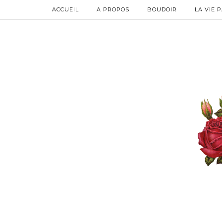
ACCUEIL
A PROPOS
BOUDOIR
LA VIE 