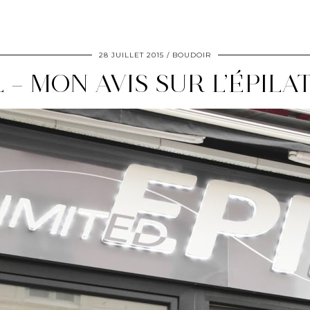
28 JUILLET 2015
BOUDOIR
 – MON AVIS SUR L’ÉPILA