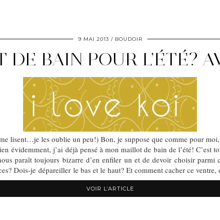
9 MAI 2013
BOUDOIR
 DE BAIN POUR L’ÉTÉ? AV
i me lisent…je les oublie un peu!) Bon, je suppose que comme pour moi, 
n évidemment, j’ai déjà pensé à mon maillot de bain de l’été! C’est tou
 nous paraît toujours bizarre d’en enfiler un et de devoir choisir parm
es? Dois-je dépareiller le bas et le haut? Et comment cacher ce ventre
VOIR L’ARTICLE