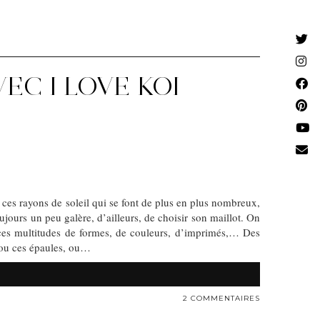
EC I LOVE KOI
ces rayons de soleil qui se font de plus en plus nombreux,
jours un peu galère, d’ailleurs, de choisir son maillot. On
i ces multitudes de formes, de couleurs, d’imprimés,… Des
, ou ces épaules, ou…
2 COMMENTAIRES