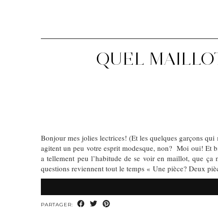
QUEL MAILLOT
Bonjour mes jolies lectrices! (Et les quelques garçons qu
agitent un peu votre esprit modesque, non? Moi oui! Et bie
a tellement peu l’habitude de se voir en maillot, que ça
questions reviennent tout le temps « Une pièce? Deux pièc
PARTAGER: