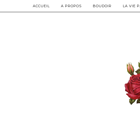
ACCUEIL
A PROPOS
BOUDOIR
LA VIE 