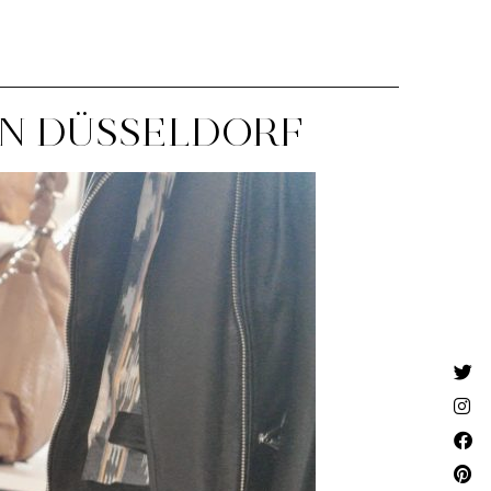
IN DÜSSELDORF