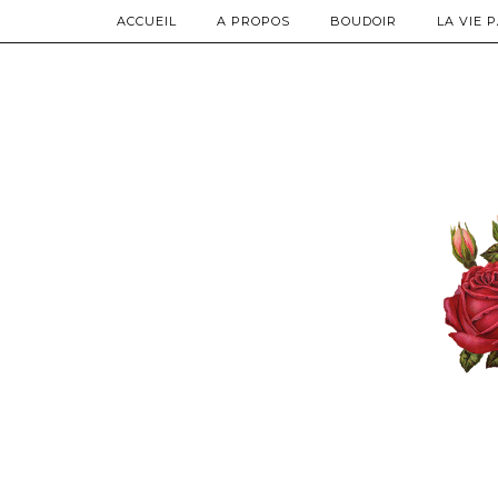
ACCUEIL
A PROPOS
BOUDOIR
LA VIE 