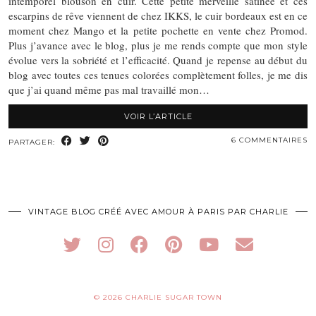
intemporel blouson en cuir. Cette petite merveille satinée et ces
escarpins de rêve viennent de chez IKKS, le cuir bordeaux est en ce
moment chez Mango et la petite pochette en vente chez Promod.
Plus j’avance avec le blog, plus je me rends compte que mon style
évolue vers la sobriété et l’efficacité. Quand je repense au début du
blog avec toutes ces tenues colorées complètement folles, je me dis
que j’ai quand même pas mal travaillé mon…
VOIR L’ARTICLE
6 COMMENTAIRES
PARTAGER:
VINTAGE BLOG CRÉÉ AVEC AMOUR À PARIS PAR CHARLIE
© 2026
CHARLIE SUGAR TOWN