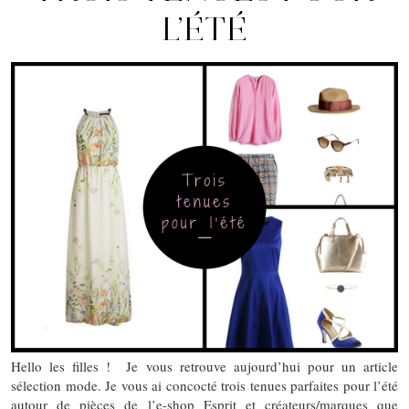
L’ÉTÉ
Hello les filles ! Je vous retrouve aujourd’hui pour un article
sélection mode. Je vous ai concocté trois tenues parfaites pour l’été
autour de pièces de l’e-shop Esprit et créateurs/marques que