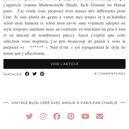
j’apprécie comme Mademoiselle Shade, Jack Gomme ou Hanaë
paris. J’ai voulu vous proposer trois tenues très différentes pour
l’été. Je suis plutôt du genre à varier mes tenues et à m’habiller
selon mon humeur et selon mon envie sans vraiment adopter un
style toujours similaire mais au contraire en touchant un peu à tout
et en mixant de nombreuses pièces. Aussi j’espère que cette
sélection vous inspirera, j’ai pris beaucoup de plaisir à vous la
préparer =) ****** « Nuit d’été » est typiquement le style de
tenue que j’affectionne…
VOIR L’ARTICLE
8 COMMENTAIRES
PARTAGER:
VINTAGE BLOG CRÉÉ AVEC AMOUR À PARIS PAR CHARLIE