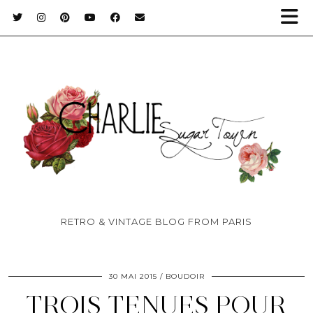
RETRO & VINTAGE BLOG FROM PARIS
30 MAI 2015
BOUDOIR
TROIS TENUES POUR