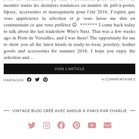
montrer toutes les dernières tendances en matière de prêt-à-porter,
bijoux, accessoires et maroquinerie pour l’été 2016. J’espère que
vous apprécierez la sélection et je vous laisse me dire en
commentaire ce que vous préférez 😉 ******* I come back today
to talk about the last tradeshow Who’s Next. That was a few weeks
ago in Porte de Versailles, and I was there! The opportunity for me
to show you all the latest trends in ready-to-wear, jewelery, leather
goods and accessories for summer 2016. I hope you enjoy the
selection and…
VOIR L’ARTICLE
4 COMMENTAIRES
PARTAGER:
VINTAGE BLOG CRÉÉ AVEC AMOUR À PARIS PAR CHARLIE