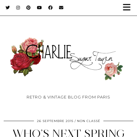
RETRO & VINTAGE BLOG FROM PARIS
26 SEPTEMBRE 2015
NON CLASSÉ
WHO’S NEXT SPRING