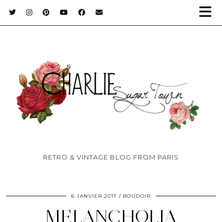
RETRO & VINTAGE BLOG FROM PARIS
6 JANVIER 2017
BOUDOIR
MELANCHOLIA