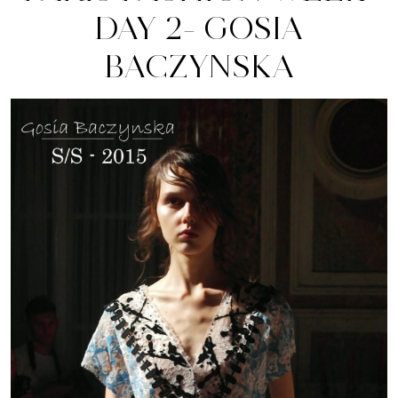
DAY 2- GOSIA
BACZYNSKA