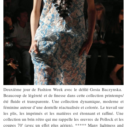
Deuxième jour de Fashion Week avec le défilé Gosia Baczynska.
Beaucoup de légèreté et de finesse dans cette collection printemps/
été fluide et transparente. Une collection dynamique, moderne et
féminine autour d’une dentelle réactualisée et colorée. Le travail sur
les plis, les imprimés et les matières est étonnant et raffiné. Une
collection un brin rétro qui me rappelle les œuvres de Pollock et les
coupes 70′ (avec un effet plus aérien). ***** Many lightness and