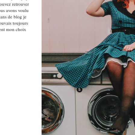
ouvez retrouver
ous avons voulu
ans de blog je
rouvais toujours
ment mon choix