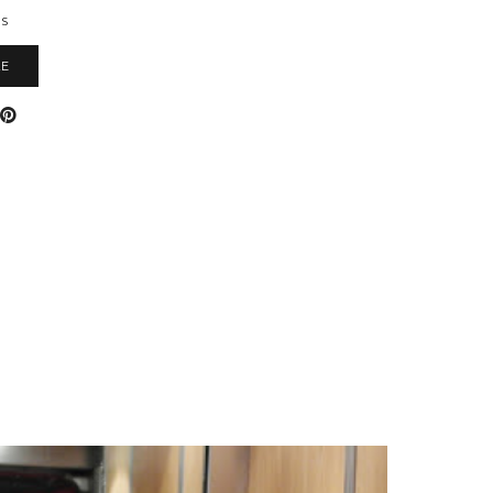
ES
LE