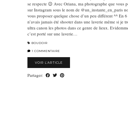
se respecte 😉 Avec Oriana, ma photographe que vous p
sur Instagram sous le nom de @un_instante_en_paris n
vous proposer quelque chose d’un peu différent ^^ En 6 
n’avais jamais été shooter dans une laverie même si je t
ultra canon les photos dans ce genre de lieux. Evidem
c’est porté sur une laverie…
BOUDOIR
1 COMMENTAIRE
VOIR L’ARTICLE
Partager: