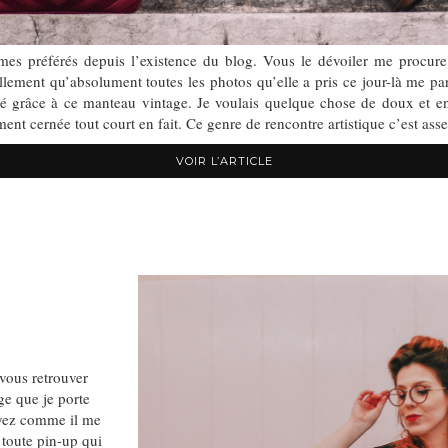
es préférés depuis l’existence du blog. Vous le dévoiler me procure
ellement qu’absolument toutes les photos qu’elle a pris ce jour-là me pa
qué grâce à ce manteau vintage. Je voulais quelque chose de doux et
ement cernée tout court en fait. Ce genre de rencontre artistique c’est as
VOIR L’ARTICLE
vous retrouver
ge que je porte
oyez comme il me
 toute pin-up qui