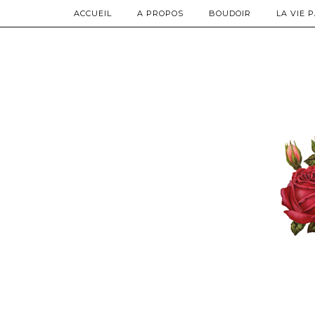
ACCUEIL
A PROPOS
BOUDOIR
LA VIE 