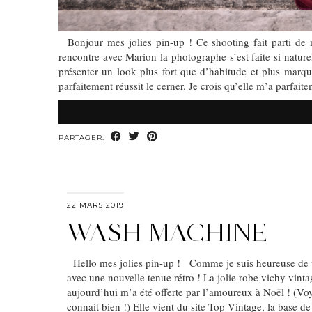
Bonjour mes jolies pin-up ! Ce shooting fait parti de m
rencontre avec Marion la photographe s’est faite si natur
présenter un look plus fort que d’habitude et plus mar
parfaitement réussit le cerner. Je crois qu’elle m’a parfait
PARTAGER:
22 MARS 2019
WASH MACHINE
Hello mes jolies pin-up ! Comme je suis heureuse de 
avec une nouvelle tenue rétro ! La jolie robe vichy vinta
aujourd’hui m’a été offerte par l’amoureux à Noël ! (V
connait bien !) Elle vient du site Top Vintage, la base de