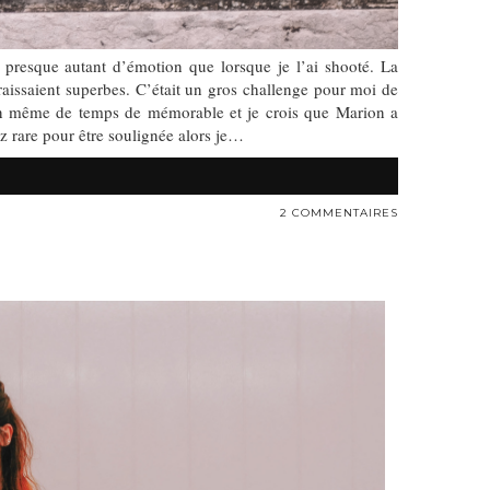
 presque autant d’émotion que lorsque je l’ai shooté. La
raissaient superbes. C’était un gros challenge pour moi de
 en même de temps de mémorable et je crois que Marion a
sez rare pour être soulignée alors je…
2 COMMENTAIRES