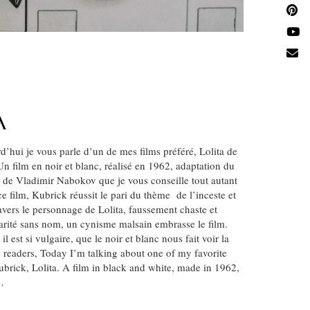
A
d’hui je vous parle d’un de mes films préféré, Lolita de
n film en noir et blanc, réalisé en 1962, adaptation du
de Vladimir Nabokov que je vous conseille tout autant
ce film, Kubrick réussit le pari du thème de l’inceste et
avers le personnage de Lolita, faussement chaste et
arité sans nom, un cynisme malsain embrasse le film.
 il est si vulgaire, que le noir et blanc nous fait voir la
 readers, Today I’m talking about one of my favorite
ubrick, Lolita. A film in black and white, made ​​in 1962,
…