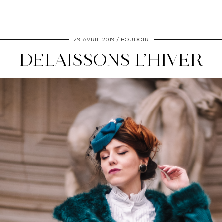
29 AVRIL 2019
BOUDOIR
DELAISSONS L’HIVER