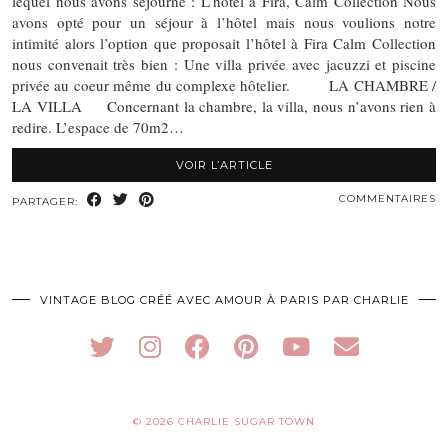
lequel nous avons séjourné : L’hôtel à Fira, Calm Collection Nous
avons opté pour un séjour à l’hôtel mais nous voulions notre
intimité alors l’option que proposait l’hôtel à Fira Calm Collection
nous convenait très bien : Une villa privée avec jacuzzi et piscine
privée au coeur même du complexe hôtelier. LA CHAMBRE /
LA VILLA Concernant la chambre, la villa, nous n’avons rien à
redire. L’espace de 70m2…
VOIR L’ARTICLE
COMMENTAIRES
PARTAGER:
VINTAGE BLOG CRÉÉ AVEC AMOUR À PARIS PAR CHARLIE
© 2026
CHARLIE SUGAR TOWN