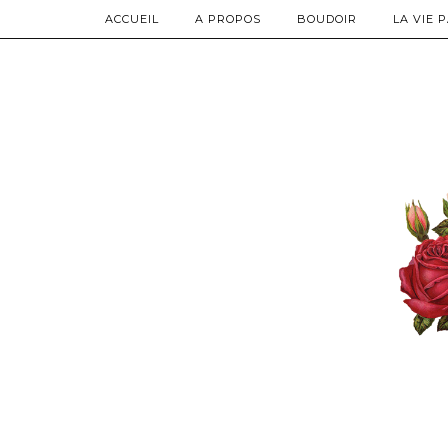
ACCUEIL
A PROPOS
BOUDOIR
LA VIE 