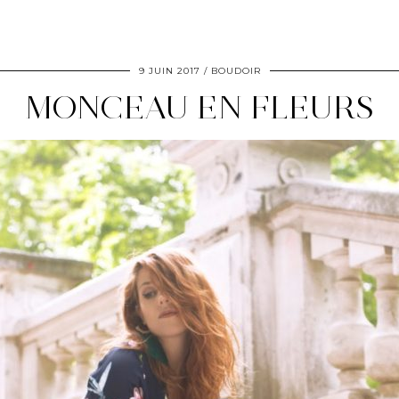
9 JUIN 2017
BOUDOIR
MONCEAU EN FLEURS