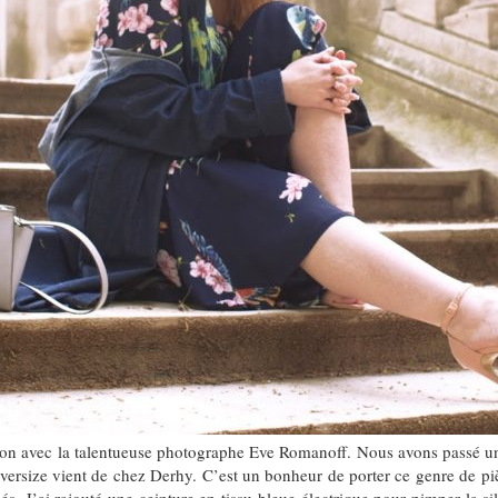
tion avec la talentueuse photographe Eve Romanoff. Nous avons passé 
oversize vient de chez Derhy. C’est un bonheur de porter ce genre de piè