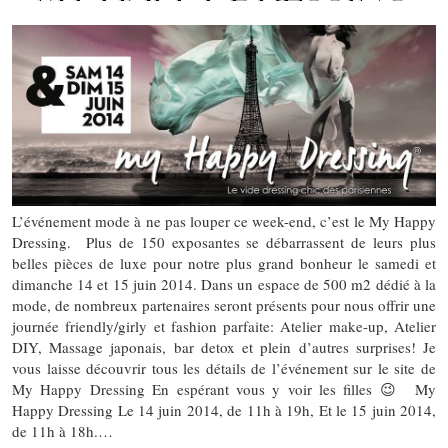
L’événement mode à ne pas louper ce week-end, c’est le My Happy
Dressing. Plus de 150 exposantes se débarrassent de leurs plus
belles pièces de luxe pour notre plus grand bonheur le samedi et
dimanche 14 et 15 juin 2014. Dans un espace de 500 m2 dédié à la
mode, de nombreux partenaires seront présents pour nous offrir une
journée friendly/girly et fashion parfaite: Atelier make-up, Atelier
DIY, Massage japonais, bar detox et plein d’autres surprises! Je
vous laisse découvrir tous les détails de l’événement sur le site de
My Happy Dressing En espérant vous y voir les filles 😉 My
Happy Dressing Le 14 juin 2014, de 11h à 19h, Et le 15 juin 2014,
de 11h à 18h.…