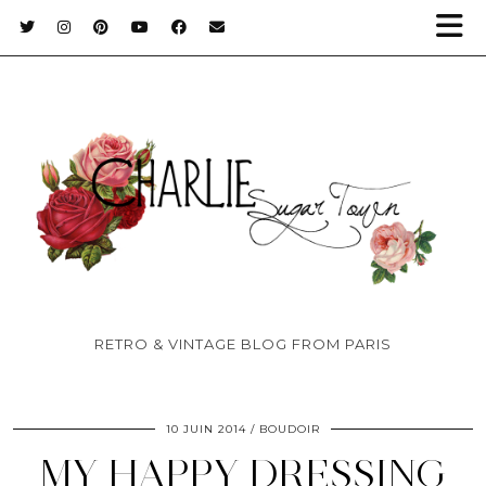
RETRO & VINTAGE BLOG FROM PARIS
10 JUIN 2014
BOUDOIR
MY HAPPY DRESSING