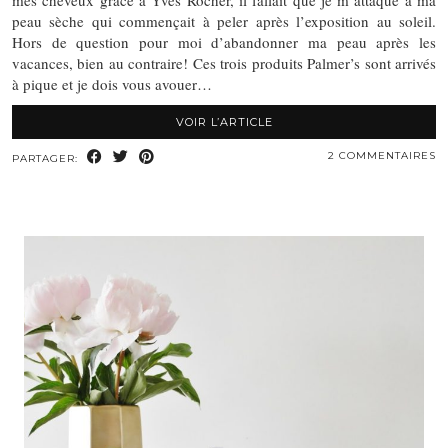
mes cheveux grâce à Yves Rocher, il fallait que je m’attaque à ma
peau sèche qui commençait à peler après l’exposition au soleil.
Hors de question pour moi d’abandonner ma peau après les
vacances, bien au contraire! Ces trois produits Palmer’s sont arrivés
à pique et je dois vous avouer…
VOIR L’ARTICLE
2 COMMENTAIRES
PARTAGER: