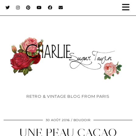
RETRO & VINTAGE BLOG FROM PARIS
30 AOÛT 2016
BOUDOIR
UNE PEAU CACAO