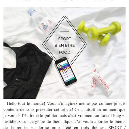
Hello tout le monde! Vous n’imaginez même pas comme je suis
contente de vous présenter cet article! Cela faisait un moment que
je voulais l’écrire et le publier mais c’est vraiment un travail long et
fastidieux sur ce genre de thématique. J’ai voulu aborder le thème
de la remise en forme pour l’été en trois thèmes: SPORT /