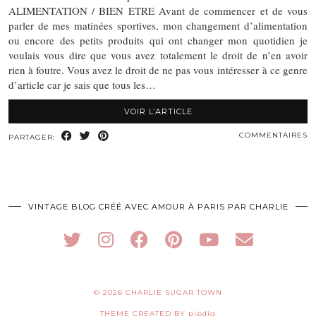
ALIMENTATION / BIEN ETRE Avant de commencer et de vous
parler de mes matinées sportives, mon changement d’alimentation
ou encore des petits produits qui ont changer mon quotidien je
voulais vous dire que vous avez totalement le droit de n’en avoir
rien à foutre. Vous avez le droit de ne pas vous intéresser à ce genre
d’article car je sais que tous les…
VOIR L’ARTICLE
COMMENTAIRES
PARTAGER:
VINTAGE BLOG CRÉÉ AVEC AMOUR À PARIS PAR CHARLIE
© 2026
CHARLIE SUGAR TOWN
THEME CREATED BY
pipdig