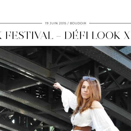
19 JUIN 2015
BOUDOIR
 FESTIVAL – DÉFI LOOK 