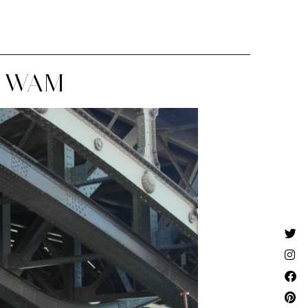
X WAM