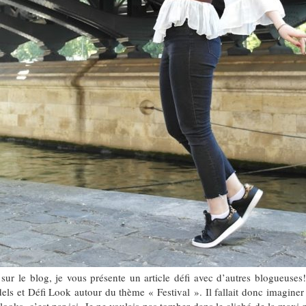
ur le blog, je vous présente un article défi avec d’autres blogueuses! 
els et Défi Look autour du thème « Festival ». Il fallait donc imaginer 