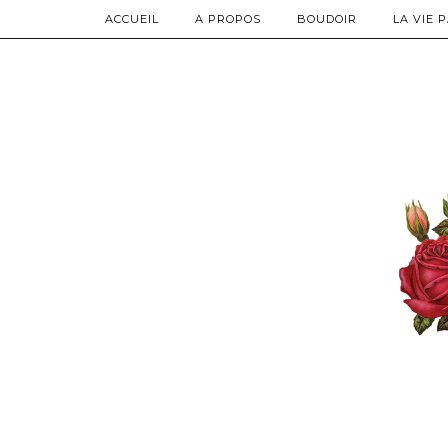
ACCUEIL
A PROPOS
BOUDOIR
LA VIE 