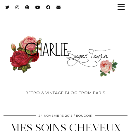
RETRO & VINTAGE BLOG FROM PARIS
24 NOVEMBRE 2015
BOUDOIR
MES SOINS CHEVEUX