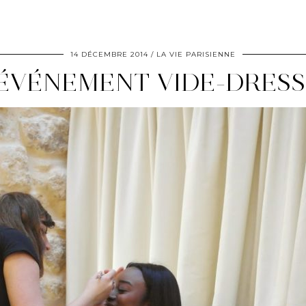
14 DÉCEMBRE 2014
LA VIE PARISIENNE
’ÉVÉNEMENT VIDE-DRESS