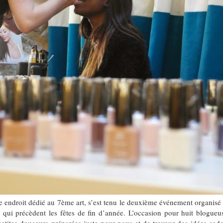
e endroit dédié au 7ème art, s’est tenu le deuxième événement organisé 
 qui précèdent les fêtes de fin d’année. L’occasion pour huit blogueuse