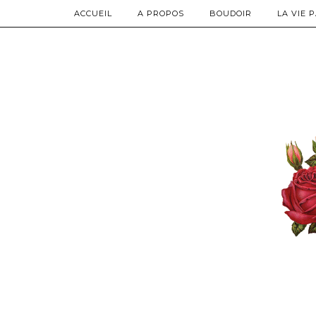
ACCUEIL
A PROPOS
BOUDOIR
LA VIE 