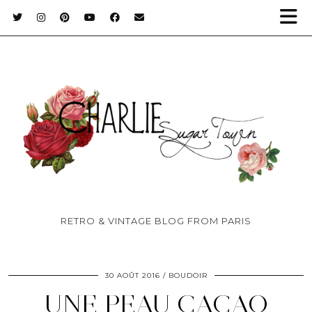
RETRO & VINTAGE BLOG FROM PARIS
30 AOÛT 2016
BOUDOIR
UNE PEAU CACAO