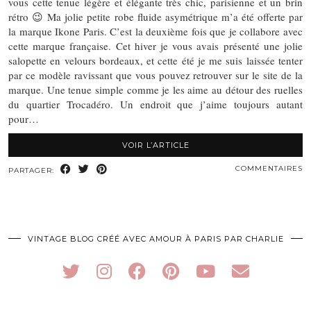
vous cette tenue légère et élégante très chic, parisienne et un brin
rétro 😉 Ma jolie petite robe fluide asymétrique m’a été offerte par
la marque Ikone Paris. C’est la deuxième fois que je collabore avec
cette marque française. Cet hiver je vous avais présenté une jolie
salopette en velours bordeaux, et cette été je me suis laissée tenter
par ce modèle ravissant que vous pouvez retrouver sur le site de la
marque. Une tenue simple comme je les aime au détour des ruelles
du quartier Trocadéro. Un endroit que j’aime toujours autant
pour…
VOIR L’ARTICLE
COMMENTAIRES
PARTAGER:
VINTAGE BLOG CRÉÉ AVEC AMOUR À PARIS PAR CHARLIE